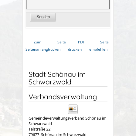
Zum
Seite
PDF
Seite
Seitenanfang
drucken
drucken
empfehlen
Stadt Schönau im
Schwarzwald
Verbandsverwaltung
Gemeindeverwaltungsverband Schönau im
Schwarzwald
Talstraße 22
79677
Schönau im Schwarzwald