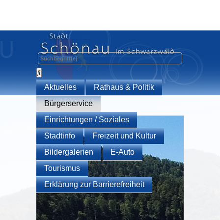
Aktuelles
Rathaus & Politik
Bürgerservice
Einrichtungen / Soziales
Stadtinfo
Freizeit und Kultur
Bildergalerien
E-Auto
Tourismus
Erklärung zur Barrierefreiheit