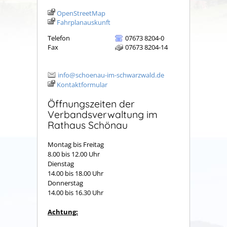
OpenStreetMap
Fahrplanauskunft
Telefon
07673 8204-0
Fax
07673 8204-14
info@schoenau-im-schwarzwald.de
Kontaktformular
Öffnungszeiten der
Verbandsverwaltung im
Rathaus Schönau
Montag bis Freitag
8.00 bis 12.00 Uhr
Dienstag
14.00 bis 18.00 Uhr
Donnerstag
14.00 bis 16.30 Uhr
Achtung: