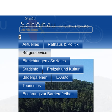
Aktuelles
Rathaus & Politik
Bürgerservice
Einrichtungen / Soziales
Stadtinfo
Freizeit und Kultur
Bildergalerien
E-Auto
Tourismus
Erklärung zur Barrierefreiheit