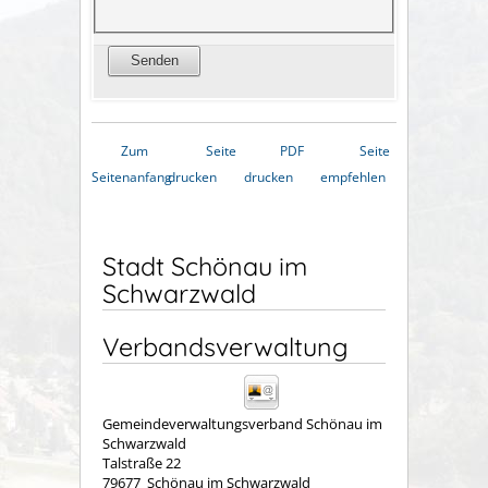
Zum
Seite
PDF
Seite
Seitenanfang
drucken
drucken
empfehlen
Stadt Schönau im
Schwarzwald
Verbandsverwaltung
Gemeindeverwaltungsverband Schönau im
Schwarzwald
Talstraße 22
79677
Schönau im Schwarzwald