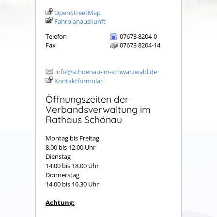
OpenStreetMap
Fahrplanauskunft
Telefon
07673 8204-0
Fax
07673 8204-14
info@schoenau-im-schwarzwald.de
Kontaktformular
Öffnungszeiten der
Verbandsverwaltung im
Rathaus Schönau
Montag bis Freitag
8.00 bis 12.00 Uhr
Dienstag
14.00 bis 18.00 Uhr
Donnerstag
14.00 bis 16.30 Uhr
Achtung: