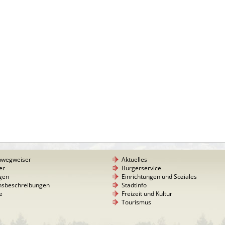
nwegweiser
Aktuelles
er
Bürgerservice
gen
Einrichtungen und Soziales
nsbeschreibungen
Stadtinfo
e
Freizeit und Kultur
Tourismus