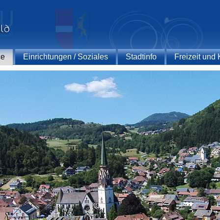
ce
Einrichtungen / Soziales
Stadtinfo
Freizeit und 