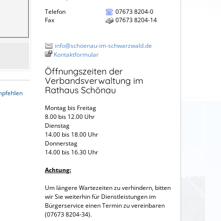
Telefon
07673 8204-0
Fax
07673 8204-14
info@schoenau-im-schwarzwald.de
Kontaktformular
Öffnungszeiten der
Verbandsverwaltung im
Rathaus Schönau
mpfehlen
Montag bis Freitag
8.00 bis 12.00 Uhr
Dienstag
14.00 bis 18.00 Uhr
Donnerstag
14.00 bis 16.30 Uhr
Achtung:
Um längere Wartezeiten zu verhindern, bitten
wir Sie weiterhin für Dienstleistungen im
Bürgerservice einen Termin zu vereinbaren
(07673 8204-34).