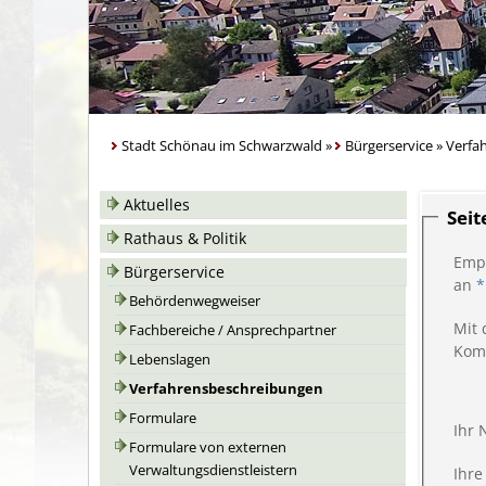
Stadt Schönau im Schwarzwald
»
Bürgerservice
»
Verfa
Aktuelles
Sei
Rathaus & Politik
Emp
Bürgerservice
an
*
Behördenwegweiser
Mit 
Fachbereiche / Ansprechpartner
Kom
Lebenslagen
Verfahrensbeschreibungen
Formulare
Ihr
Formulare von externen
Verwaltungsdienstleistern
Ihre