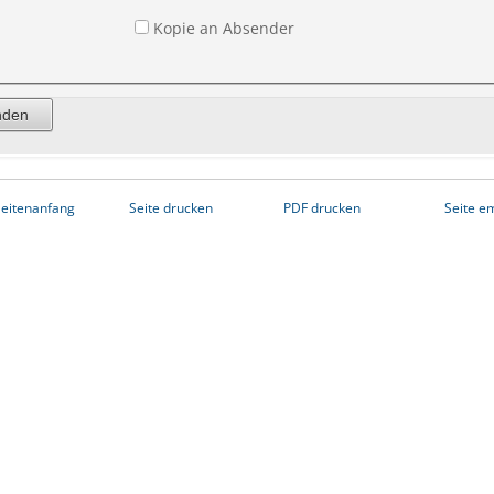
Kopie an Absender
eitenanfang
Seite drucken
PDF drucken
Seite e