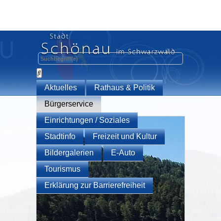
Aktuelles
Rathaus & Politik
Bürgerservice
Einrichtungen / Soziales
Stadtinfo
Freizeit und Kultur
Bildergalerien
E-Auto
Tourismus
Erklärung zur Barrierefreiheit