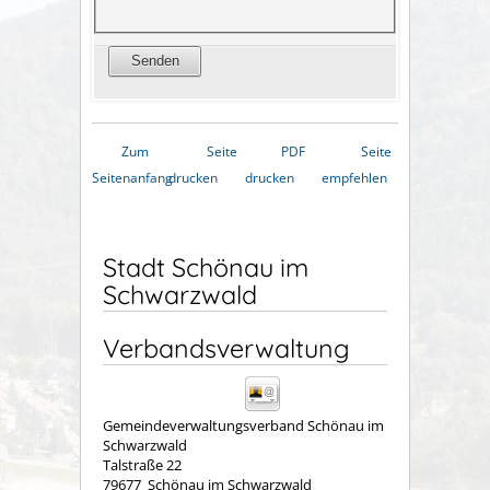
Zum
Seite
PDF
Seite
Seitenanfang
drucken
drucken
empfehlen
Stadt Schönau im
Schwarzwald
Verbandsverwaltung
Gemeindeverwaltungsverband Schönau im
Schwarzwald
Talstraße 22
79677
Schönau im Schwarzwald