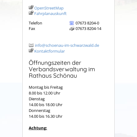
OpenStreetMap
Fahrplanauskunft
Telefon
07673 8204-0
Fax
07673 8204-14
info@schoenau-im-schwarzwald.de
Kontaktformular
Öffnungszeiten der
Verbandsverwaltung im
Rathaus Schönau
Montag bis Freitag
8.00 bis 12.00 Uhr
Dienstag
14.00 bis 18.00 Uhr
Donnerstag
14.00 bis 16.30 Uhr
Achtung: