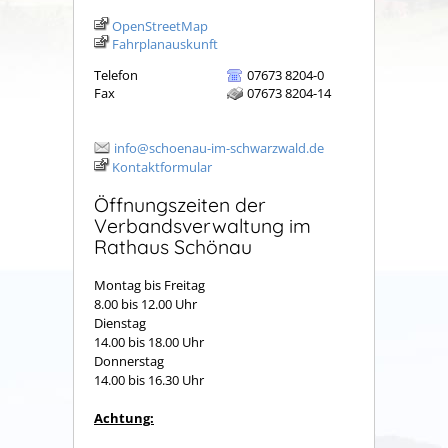
OpenStreetMap
Fahrplanauskunft
Telefon
07673 8204-0
Fax
07673 8204-14
info@schoenau-im-schwarzwald.de
Kontaktformular
Öffnungszeiten der
Verbandsverwaltung im
Rathaus Schönau
Montag bis Freitag
8.00 bis 12.00 Uhr
Dienstag
14.00 bis 18.00 Uhr
Donnerstag
14.00 bis 16.30 Uhr
Achtung: