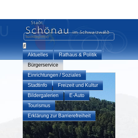
Aktuelles
Rathaus & Politik
Bürgerservice
Einrichtungen / Soziales
Stadtinfo
Freizeit und Kultur
Bildergalerien
E-Auto
Tourismus
Erklärung zur Barrierefreiheit