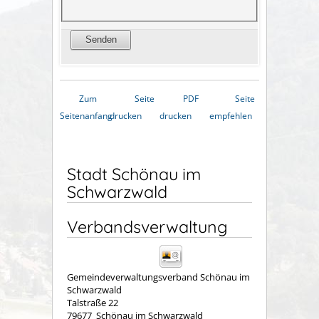
Zum
Seite
PDF
Seite
Seitenanfang
drucken
drucken
empfehlen
Stadt Schönau im
Schwarzwald
Verbandsverwaltung
Gemeindeverwaltungsverband Schönau im
Schwarzwald
Talstraße 22
79677
Schönau im Schwarzwald