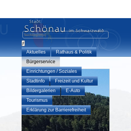
Aktuelles
Rathaus & Politik
Bürgerservice
Einrichtungen / Soziales
Stadtinfo
Freizeit und Kultur
Bildergalerien
E-Auto
Tourismus
Erklärung zur Barrierefreiheit