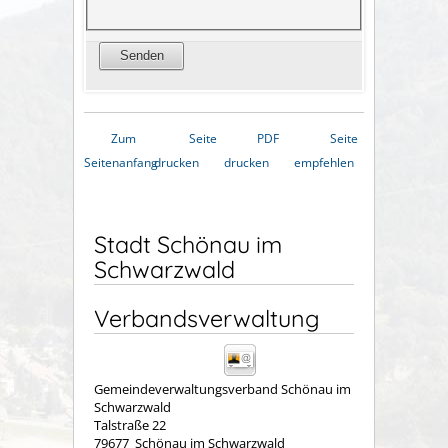
Zum
Seite
PDF
Seite
Seitenanfang
drucken
drucken
empfehlen
Stadt Schönau im
Schwarzwald
Verbandsverwaltung
Gemeindeverwaltungsverband Schönau im
Schwarzwald
Talstraße 22
79677
Schönau im Schwarzwald