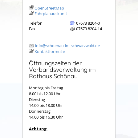
OpenStreetMap
Fahrplanauskunft
Telefon
07673 8204-0
Fax
07673 8204-14
info@schoenau-im-schwarzwald.de
Kontaktformular
Öffnungszeiten der
Verbandsverwaltung im
Rathaus Schönau
Montag bis Freitag
8.00 bis 12.00 Uhr
Dienstag
14.00 bis 18.00 Uhr
Donnerstag
14.00 bis 16.30 Uhr
Achtung: