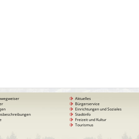
nwegweiser
Aktuelles
er
Bürgerservice
gen
Einrichtungen und Soziales
nsbeschreibungen
Stadtinfo
e
Freizeit und Kultur
Tourismus