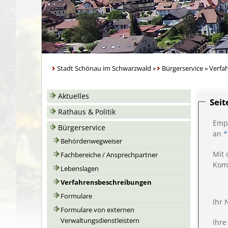
Stadt Schönau im Schwarzwald
»
Bürgerservice
»
Verfa
Aktuelles
Sei
Rathaus & Politik
Emp
Bürgerservice
an
*
Behördenwegweiser
Mit 
Fachbereiche / Ansprechpartner
Kom
Lebenslagen
Verfahrensbeschreibungen
Formulare
Ihr
Formulare von externen
Verwaltungsdienstleistern
Ihre