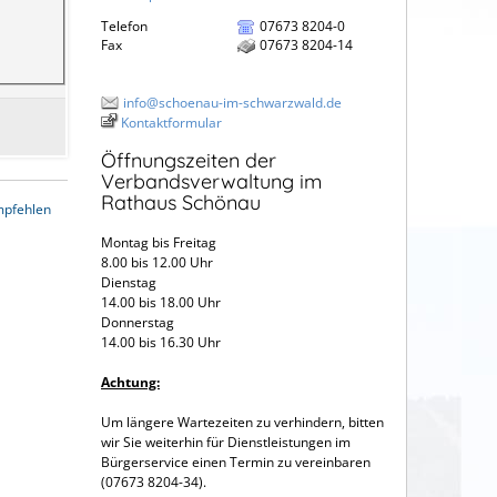
Telefon
07673 8204-0
Fax
07673 8204-14
info@schoenau-im-schwarzwald.de
Kontaktformular
Öffnungszeiten der
Verbandsverwaltung im
Rathaus Schönau
mpfehlen
Montag bis Freitag
8.00 bis 12.00 Uhr
Dienstag
14.00 bis 18.00 Uhr
Donnerstag
14.00 bis 16.30 Uhr
Achtung:
Um längere Wartezeiten zu verhindern, bitten
wir Sie weiterhin für Dienstleistungen im
Bürgerservice einen Termin zu vereinbaren
(07673 8204-34).