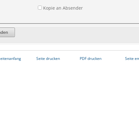
Kopie an Absender
eitenanfang
Seite drucken
PDF drucken
Seite e