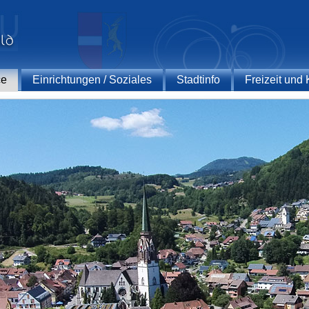
ce
Einrichtungen / Soziales
Stadtinfo
Freizeit und 