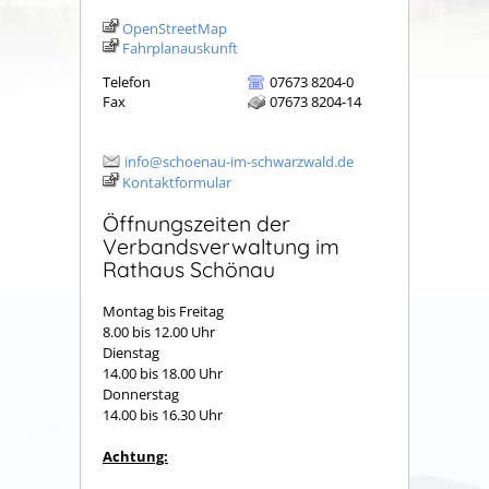
OpenStreetMap
Fahrplanauskunft
Telefon
07673 8204-0
Fax
07673 8204-14
info@schoenau-im-schwarzwald.de
Kontaktformular
Öffnungszeiten der
Verbandsverwaltung im
Rathaus Schönau
Montag bis Freitag
8.00 bis 12.00 Uhr
Dienstag
14.00 bis 18.00 Uhr
Donnerstag
14.00 bis 16.30 Uhr
Achtung: