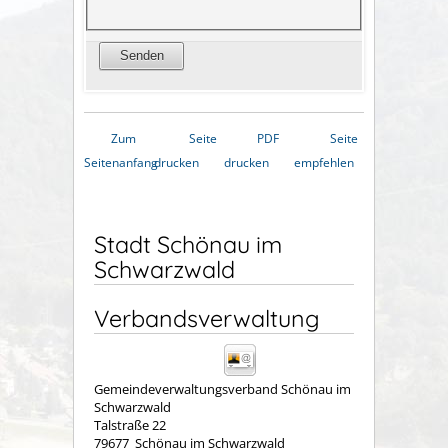
Zum
Seite
PDF
Seite
Seitenanfang
drucken
drucken
empfehlen
Stadt Schönau im
Schwarzwald
Verbandsverwaltung
Gemeindeverwaltungsverband Schönau im
Schwarzwald
Talstraße 22
79677
Schönau im Schwarzwald