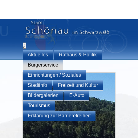
Aktuelles
Rathaus & Politik
Bürgerservice
Einrichtungen / Soziales
Stadtinfo
Freizeit und Kultur
Bildergalerien
E-Auto
Tourismus
Erklärung zur Barrierefreiheit