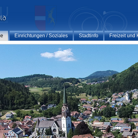
ce
Einrichtungen / Soziales
Stadtinfo
Freizeit und 