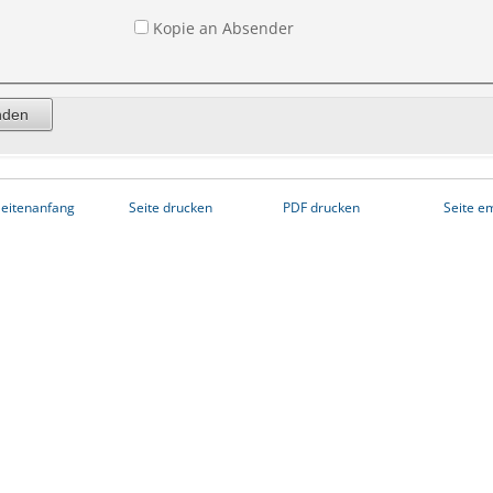
Kopie an Absender
eitenanfang
Seite drucken
PDF drucken
Seite e