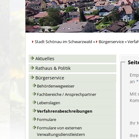
Stadt Schönau im Schwarzwald
»
Bürgerservice
»
Verfa
Aktuelles
Sei
Rathaus & Politik
Emp
Bürgerservice
an
*
Behördenwegweiser
Mit 
Fachbereiche / Ansprechpartner
Kom
Lebenslagen
Verfahrensbeschreibungen
Formulare
Ihr
Formulare von externen
Verwaltungsdienstleistern
Ihre