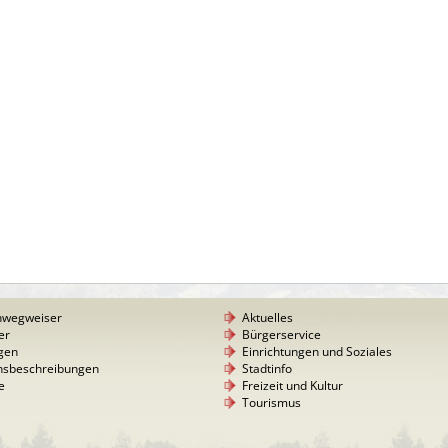
nwegweiser
Aktuelles
er
Bürgerservice
gen
Einrichtungen und Soziales
nsbeschreibungen
Stadtinfo
e
Freizeit und Kultur
Tourismus