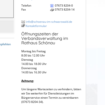
Telefon
07673 8204-0
Fax
07673 8204-14
info@schoenau-im-schwarzwald.de
Kontaktformular
Öffnungszeiten der
Verbandsverwaltung im
Rathaus Schönau
mpfehlen
Montag bis Freitag
8.00 bis 12.00 Uhr
Dienstag
14.00 bis 18.00 Uhr
Donnerstag
14.00 bis 16.30 Uhr
Achtung:
Um längere Wartezeiten zu verhindern, bitten
wir Sie weiterhin für Dienstleistungen im
Bürgerservice einen Termin zu vereinbaren
(07673 8204-34).