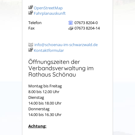
OpenStreetMap
Fahrplanauskunft
Telefon
07673 8204-0
Fax
07673 8204-14
info@schoenau-im-schwarzwald.de
Kontaktformular
Öffnungszeiten der
Verbandsverwaltung im
Rathaus Schönau
Montag bis Freitag
8.00 bis 12.00 Uhr
Dienstag
14.00 bis 18.00 Uhr
Donnerstag
14.00 bis 16.30 Uhr
Achtung: