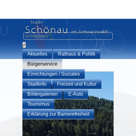
Aktuelles
Rathaus & Politik
Bürgerservice
Einrichtungen / Soziales
Stadtinfo
Freizeit und Kultur
Bildergalerien
E-Auto
Tourismus
Erklärung zur Barrierefreiheit