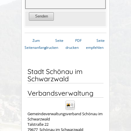
Zum
Seite
PDF
Seite
Seitenanfang
drucken
drucken
empfehlen
Stadt Schönau im
Schwarzwald
Verbandsverwaltung
Gemeindeverwaltungsverband Schönau im
Schwarzwald
Talstraße 22
79677
Schönau im Schwarzwald