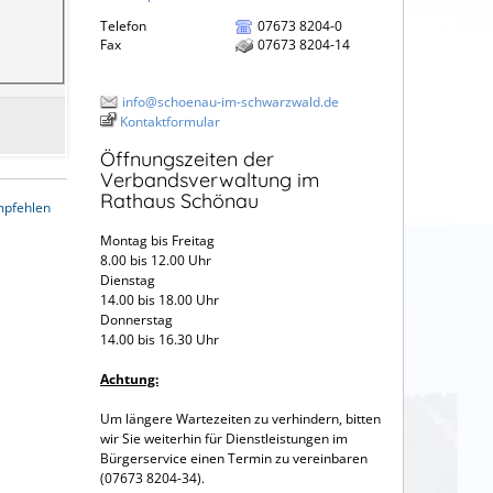
Telefon
07673 8204-0
Fax
07673 8204-14
info@schoenau-im-schwarzwald.de
Kontaktformular
Öffnungszeiten der
Verbandsverwaltung im
Rathaus Schönau
mpfehlen
Montag bis Freitag
8.00 bis 12.00 Uhr
Dienstag
14.00 bis 18.00 Uhr
Donnerstag
14.00 bis 16.30 Uhr
Achtung:
Um längere Wartezeiten zu verhindern, bitten
wir Sie weiterhin für Dienstleistungen im
Bürgerservice einen Termin zu vereinbaren
(07673 8204-34).