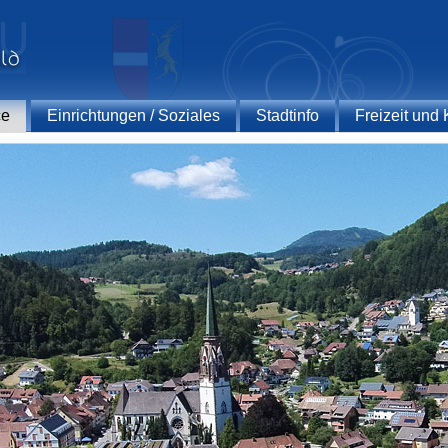
ce
Einrichtungen / Soziales
Stadtinfo
Freizeit und 