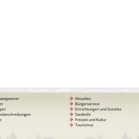
nwegweiser
Aktuelles
er
Bürgerservice
gen
Einrichtungen und Soziales
nsbeschreibungen
Stadtinfo
e
Freizeit und Kultur
Tourismus