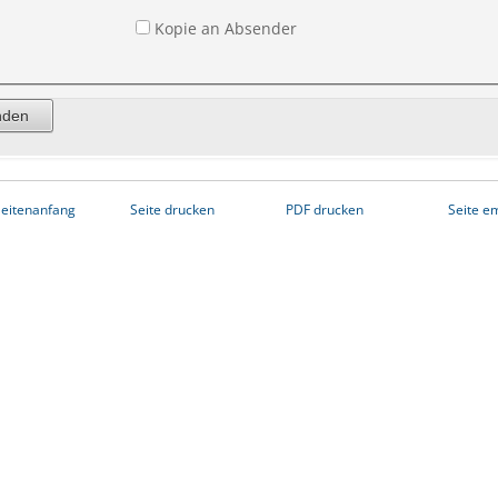
Kopie an Absender
eitenanfang
Seite drucken
PDF drucken
Seite e