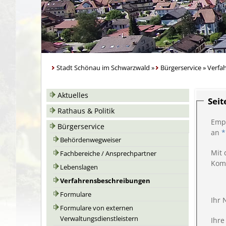
Stadt Schönau im Schwarzwald
»
Bürgerservice
»
Verfa
Aktuelles
Sei
Rathaus & Politik
Emp
Bürgerservice
an
*
Behördenwegweiser
Mit 
Fachbereiche / Ansprechpartner
Kom
Lebenslagen
Verfahrensbeschreibungen
Formulare
Ihr
Formulare von externen
Verwaltungsdienstleistern
Ihre