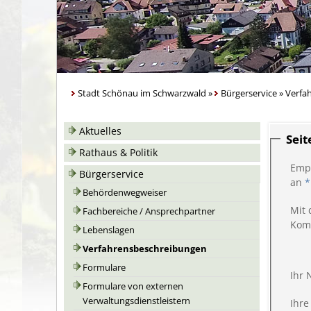
Stadt Schönau im Schwarzwald
»
Bürgerservice
»
Verfa
Aktuelles
Sei
Rathaus & Politik
Emp
Bürgerservice
an
*
Behördenwegweiser
Mit 
Fachbereiche / Ansprechpartner
Kom
Lebenslagen
Verfahrensbeschreibungen
Formulare
Ihr
Formulare von externen
Verwaltungsdienstleistern
Ihre