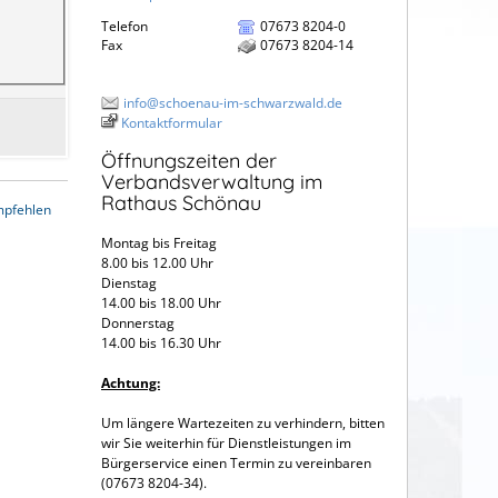
Telefon
07673 8204-0
Fax
07673 8204-14
info@schoenau-im-schwarzwald.de
Kontaktformular
Öffnungszeiten der
Verbandsverwaltung im
Rathaus Schönau
mpfehlen
Montag bis Freitag
8.00 bis 12.00 Uhr
Dienstag
14.00 bis 18.00 Uhr
Donnerstag
14.00 bis 16.30 Uhr
Achtung:
Um längere Wartezeiten zu verhindern, bitten
wir Sie weiterhin für Dienstleistungen im
Bürgerservice einen Termin zu vereinbaren
(07673 8204-34).