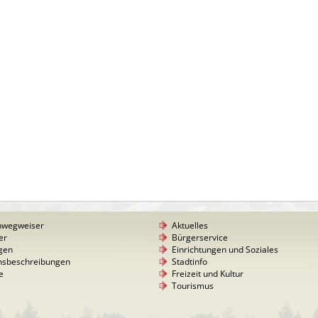
nwegweiser
Aktuelles
er
Bürgerservice
gen
Einrichtungen und Soziales
nsbeschreibungen
Stadtinfo
e
Freizeit und Kultur
Tourismus