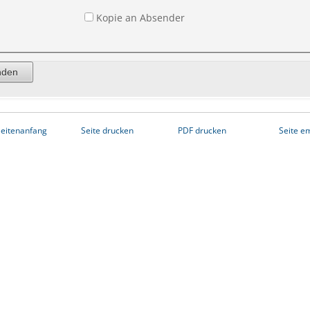
Kopie an Absender
eitenanfang
Seite drucken
PDF drucken
Seite e