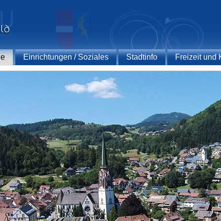
ce
Einrichtungen / Soziales
Stadtinfo
Freizeit und 