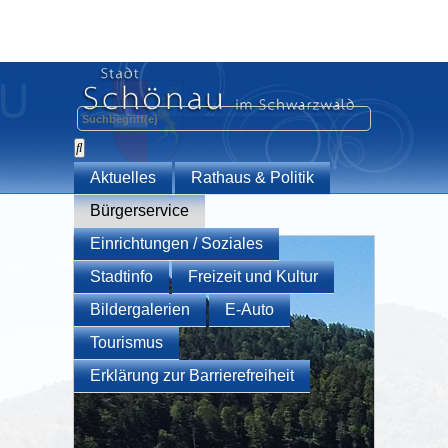
Aktuelles
Rathaus & Politik
Bürgerservice
Einrichtungen / Soziales
Stadtinfo
Freizeit und Kultur
Bildergalerien
E-Auto
Tourismus
Erklärung zur Barrierefreiheit