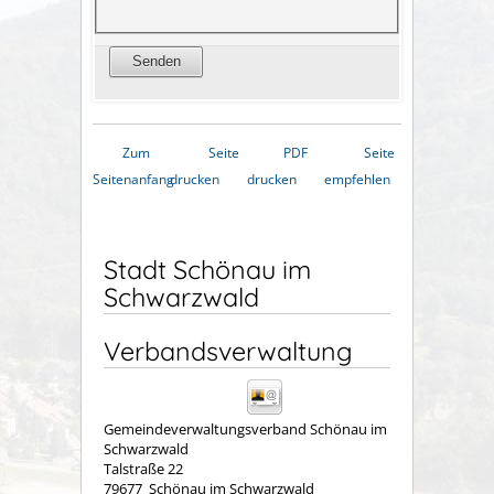
Zum
Seite
PDF
Seite
Seitenanfang
drucken
drucken
empfehlen
Stadt Schönau im
Schwarzwald
Verbandsverwaltung
Gemeindeverwaltungsverband Schönau im
Schwarzwald
Talstraße 22
79677
Schönau im Schwarzwald