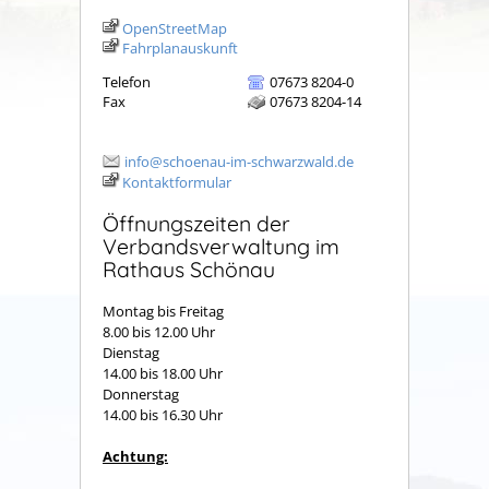
OpenStreetMap
Fahrplanauskunft
Telefon
07673 8204-0
Fax
07673 8204-14
info@schoenau-im-schwarzwald.de
Kontaktformular
Öffnungszeiten der
Verbandsverwaltung im
Rathaus Schönau
Montag bis Freitag
8.00 bis 12.00 Uhr
Dienstag
14.00 bis 18.00 Uhr
Donnerstag
14.00 bis 16.30 Uhr
Achtung: