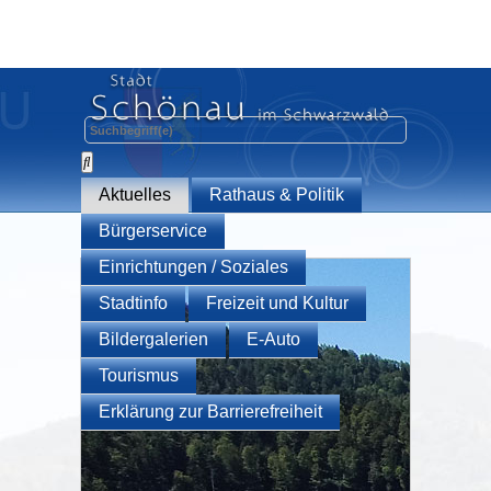
Aktuelles
Rathaus & Politik
Bürgerservice
Einrichtungen / Soziales
Stadtinfo
Freizeit und Kultur
Bildergalerien
E-Auto
Tourismus
Erklärung zur Barrierefreiheit