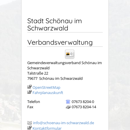
Stadt Schönau im
Schwarzwald
Verbandsverwaltung
Gemeindeverwaltungsverband Schönau im
Schwarzwald
Talstraße 22
79677
Schönau im Schwarzwald
OpenStreetMap
Fahrplanauskunft
Telefon
07673 8204-0
Fax
07673 8204-14
info@schoenau-im-schwarzwald.de
Kontaktformular