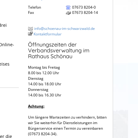
Telefon
07673 8204-0
Fax
07673 8204-14
drei
info@schoenau-im-schwarzwald.de
Kontaktformular
Öffnungszeiten der
Online-
Verbandsverwaltung im
Rathaus Schönau
eises
Montag bis Freitag
8.00 bis 12.00 Uhr
Dienstag
14.00 bis 18.00 Uhr
Donnerstag
14.00 bis 16.30 Uhr
Achtung:
Um längere Wartezeiten zu verhindern, bitten
wir Sie weiterhin für Dienstleistungen im
Bürgerservice einen Termin zu vereinbaren
(07673 8204-34).
er die