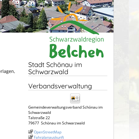
Stadt Schönau im
Schwarzwald
erlagen,
Verbandsverwaltung
Gemeindeverwaltungsverband Schönau im
Schwarzwald
Talstraße 22
79677
Schönau im Schwarzwald
OpenStreetMap
Fahrplanauskunft