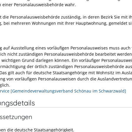
 einer Personalausweisbehörde wahr.
st die Personalausweisbehörde zuständig, in deren Bezirk Sie mit I
 bei mehreren Wohnungen mit Ihrer Hauptwohnung, gemeldet si
ag auf Ausstellung eines vorläufigen Personalausweises muss auch
tlich nicht zuständigen Personalausweisbehörde bearbeitet werde
n wichtigen Grund darlegen können. Ein vorläufiger Personalauswei
Ermächtigung der örtlich zuständigen Personalausweisbehörde aus
Das gilt auch für deutsche Staatsangehörige mit Wohnsitz im Ausl
ung von vorläufigen Personalausweisen durch die Auslandvertretun
glich.
rvice [Gemeindeverwaltungsverband Schönau im Schwarzwald]
ungsdetails
ssetzungen
ben die deutsche Staatsangehörigkeit.