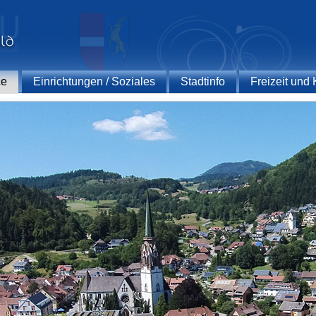
ce
Einrichtungen / Soziales
Stadtinfo
Freizeit und 