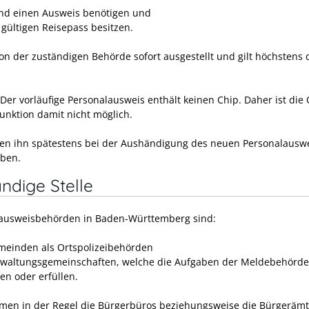
nd einen Ausweis benötigen und
 gültigen Reisepass besitzen.
von der zuständigen Behörde sofort ausgestellt und gilt höchstens 
Der vorläufige Personalausweis enthält keinen Chip. Daher ist die 
unktion damit nicht möglich.
en ihn spätestens bei der Aushändigung des neuen Personalausw
ben.
ndige Stelle
ausweisbehörden in Baden-Württemberg sind:
meinden als Ortspolizeibehörden
rwaltungsgemeinschaften,
welche die Aufgaben der Meldebehörde
en oder erfüllen.
men in der Regel die Bürgerbüros beziehungsweise die Bürgerämt