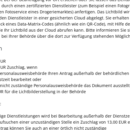
d
durch einen zertifizierten Dienstleister (zum Beispiel einen Fotog
en Fotoservice eines Drogeriemarktes) anfertigen.
Das Lichtbild wi
den Dienstleister in einer gesicherten Cloud abgelegt.
Sie erhalten
ck eines Data-Matrix-Codes (ähnlich wie ein QR-Code), mit Hilfe d
e Ihr Lichtbild aus der Cloud
abrufen kann.
Bitte informieren Sie s
d bei Ihrer Behörde über die dort zur Verfügung stehenden Möglich
n
EUR
EUR Zuschlag, wenn
Personalausweisbehörde Ihren Antrag außerhalb der behördlichen
stzeit bearbeitet oder
 nicht zuständige Personalausweisbehörde das Dokument ausstellt
R für die Lichtbilderstellung in der Behörde
:
nige Dienstleistungen wird bei Bearbeitung außerhalb der Dienstze
ufsuchen einer unzuständigen Stelle ein Zuschlag von 13,00 EUR 
trag können Sie auch an einer örtlich nicht zuständige