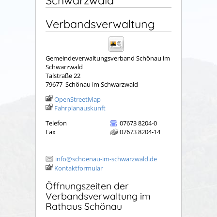
Schwarzwald
Verbandsverwaltung
Gemeindeverwaltungsverband Schönau im
Schwarzwald
Talstraße 22
79677
Schönau im Schwarzwald
OpenStreetMap
Fahrplanauskunft
Telefon
07673 8204-0
Fax
07673 8204-14
info@schoenau-im-schwarzwald.de
Kontaktformular
Öffnungszeiten der
Verbandsverwaltung im
Rathaus Schönau