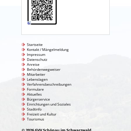
Startseite
Kontakt / Mängelmeldung
Impressum
Datenschutz
Anreise
Behördenwegweiser
Mitarbeiter
Lebenslagen
Verfahrensbeschreibungen
Formulare
Aktuelles
Bürgerservice
Einrichtungen und Soziales
Stadtinfo
Freizeit und Kultur
Tourismus
© 2026 GVV Schönau im Schwarzwald