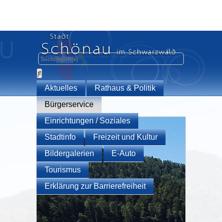
Aktuelles
Rathaus & Politik
Bürgerservice
Einrichtungen / Soziales
Stadtinfo
Freizeit und Kultur
Bildergalerien
E-Auto
Tourismus
Erklärung zur Barrierefreiheit