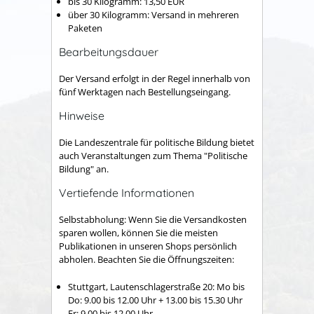
bis 30 Kilogramm: 13,50 EUR
über 30 Kilogramm: Versand in mehreren
Paketen
Bearbeitungsdauer
Der Versand erfolgt in der Regel innerhalb von
fünf Werktagen nach Bestellungseingang.
Hinweise
Die Landeszentrale für politische Bildung bietet
auch Veranstaltungen zum Thema "Politische
Bildung" an.
Vertiefende Informationen
Selbstabholung: Wenn Sie die Versandkosten
sparen wollen, können Sie die meisten
Publikationen in unseren Shops persönlich
abholen. Beachten Sie die Öffnungszeiten:
Stuttgart, Lautenschlagerstraße 20: Mo bis
Do: 9.00 bis 12.00 Uhr + 13.00 bis 15.30 Uhr
Fr: 9.00 bis 12.00 Uhr