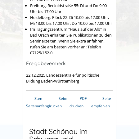
Freiburg, Bertoldstraße 55: Di und Do 9:00
Uhr bis 17:00 Uhr
Heidelberg, Plöck 22: Di 10:00 bis 17:00 Uhr,
Mi 13:00 bis 17:00 Uhr, Do 10:00 bis 17:00 Uhr
Im Tagungszentrum "Haus auf der Alb" in
Bad Urach erhalten Sie Publikationen zu den
Seminarzeiten. Wenn Sie extra anfahren,
rufen Sie am besten vorher an: Telefon
07125/152-0.
Freigabevermerk
22.12.2025 Landeszentrale für politische
Bildung Baden-Württemberg
Zum
Seite
PDF
Seite
Seitenanfang
drucken
drucken
empfehlen
Stadt Schönau im