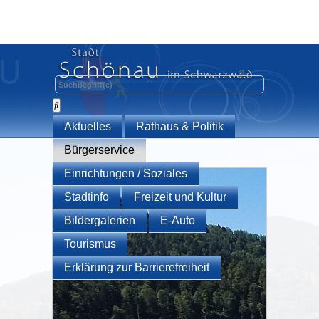
Aktuelles
Rathaus & Politik
Bürgerservice
Einrichtungen / Soziales
Stadtinfo
Freizeit und Kultur
Bildergalerien
E-Auto
Tourismus
Erklärung zur Barrierefreiheit