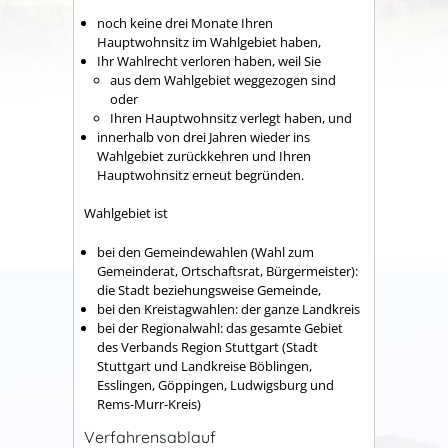
noch keine drei Monate Ihren
Hauptwohnsitz im Wahlgebiet haben,
Ihr Wahlrecht verloren haben, weil Sie
aus dem Wahlgebiet weggezogen sind
oder
Ihren Hauptwohnsitz verlegt haben, und
innerhalb von drei Jahren wieder ins
Wahlgebiet zurückkehren und Ihren
Hauptwohnsitz erneut begründen.
Wahlgebiet ist
bei den Gemeindewahlen (Wahl zum
Gemeinderat, Ortschaftsrat, Bürgermeister):
die Stadt beziehungsweise Gemeinde,
bei den Kreistagwahlen: der ganze Landkreis
bei der Regionalwahl: das gesamte Gebiet
des Verbands Region Stuttgart (Stadt
Stuttgart und Landkreise Böblingen,
Esslingen, Göppingen, Ludwigsburg und
Rems-Murr-Kreis)
Verfahrensablauf