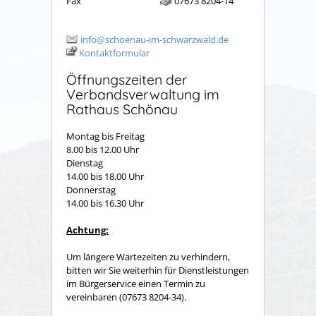
Fax
07673 8204-14
info@schoenau-im-schwarzwald.de
Kontaktformular
Öffnungszeiten der
Verbandsverwaltung im
Rathaus Schönau
Montag bis Freitag
8.00 bis 12.00 Uhr
Dienstag
14.00 bis 18.00 Uhr
Donnerstag
14.00 bis 16.30 Uhr
Achtung:
Um längere Wartezeiten zu verhindern,
bitten wir Sie weiterhin für Dienstleistungen
im Bürgerservice einen Termin zu
vereinbaren (07673 8204-34).