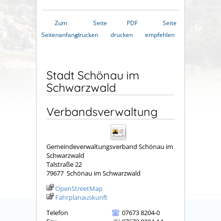
Zum
Seite
PDF
Seite
Seitenanfang
drucken
drucken
empfehlen
Stadt Schönau im
Schwarzwald
Verbandsverwaltung
Gemeindeverwaltungsverband Schönau im
Schwarzwald
Talstraße 22
79677
Schönau im Schwarzwald
OpenStreetMap
Fahrplanauskunft
Telefon
07673 8204-0