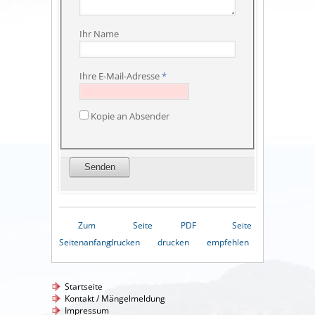
Ihr Name
Ihre E-Mail-Adresse
*
Kopie an Absender
Zum
Seite
PDF
Seite
Seitenanfang
drucken
drucken
empfehlen
Startseite
Kontakt / Mängelmeldung
Impressum