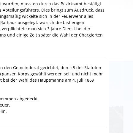
lt wurden, mussten durch das Bezirksamt bestätigt
s Abteilungsführers. Dies bringt zum Ausdruck, dass
gsmäßig wickelte sich in der Feuerwehr alles
Rathaus ausgelegt, wo sich die bisherigen
erpflichtete man sich 3 Jahre Dienst bei der
s und einige Zeit später die Wahl der Chargierten
den Gemeinderat gerichtet, den § 5 der Statuten
 ganzen Korps gewählt werden soll und nicht mehr
t bei der Wahl des Hauptmanns am 4. Juli 1869
lkommen abgedeckt.
Feuer.
lin.