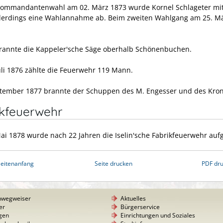
Kommandantenwahl am 02. März 1873 wurde Kornel Schlageter mi
llerdings eine Wahlannahme ab. Beim zweiten Wahlgang am 25. M
rannte die Kappeler'sche Säge oberhalb Schönenbuchen.
uli 1876 zählte die Feuerwehr 119 Mann.
tember 1877 brannte der Schuppen des M. Engesser und des Kron
ikfeuerwehr
ai 1878 wurde nach 22 Jahren die Iselin'sche Fabrikfeuerwehr aufg
eitenanfang
Seite drucken
PDF dr
nwegweiser
Aktuelles
er
Bürgerservice
gen
Einrichtungen und Soziales