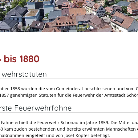
 bis 1880
rwehrstatuten
ber 1858 wurden die vom Gemeinderat beschlossenen und vom Gr
1857 genehmigten Statuten für die Feuerwehr der Amtsstadt Schöna
erste Feuerwehrfahne
e Fahne erhielt die Feuerwehr Schönau im Jahre 1859. Die Mittel
60 kam zuden bestehenden und bereits erwähnten Mannschaften e
aßnahmen eingeteilt und von Josef Köpfer befehligt.