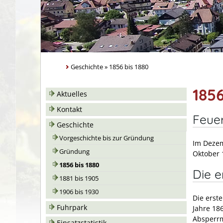
Geschichte
»
1856 bis 1880
1856
Aktuelles
Kontakt
Feue
Geschichte
Vorgeschichte bis zur Gründung
Im Dezem
Gründung
Oktober 
1856 bis 1880
Die 
1881 bis 1905
1906 bis 1930
Die erst
Fuhrpark
Jahre 18
Absperrm
Einsatzstatistik