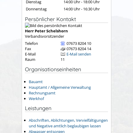
Dienstag
14:00 Uhr
-
18:00 Uhr
Donnerstag
14:00 Uhr
-
16:30 Uhr
Persönlicher Kontakt
Herr
Peter
Schelshorn
Verbandsvorsitzender
Telefon
07673 8204 10
Fax
07673 8204 14
E-Mail
E-Mail senden
Raum
11
Organisationseinheiten
Bauamt
Hauptamt / Allgemeine Verwaltung
Rechnungsamt
Werkhof
Leistungen
Abschriften, Ablichtungen, Vervielfältigungen
und Negative amtlich beglaubigen lassen
Abwasser entsorgen