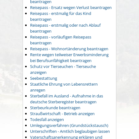
beantragen
Reisepass - Ersatz wegen Verlust beantragen
Reisepass - erstmalig für das Kind
beantragen
Reisepass - erstmalig oder nach Ablauf
beantragen
Reisepass - vorläufigen Reisepass
beantragen
Reisepass - Wohnortänderung beantragen
Rente wegen teilweiser Erwerbsminderung
bei Berufsunfähigkeit beantragen
Schutz vor Tierseuchen - Tierseuche
anzeigen
Seebestattung
Staatliche Ehrung von Lebensrettern
anregen
Sterbefall im Ausland - Aufnahme in das
deutsche Sterberegister beantragen
Sterbeurkunde beantragen
Straußwirtschaft - Betrieb anzeigen
Todesfall anzeigen
Umlegungsverfahren (Grundstückstausch)
Unterschriften - Amtlich beglaubigen lassen
Vaterschaftsanerkennung erklären und