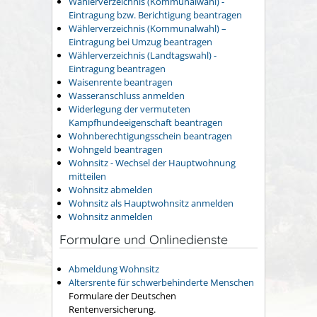
Wählerverzeichnis (Kommunalwahl) -
Eintragung bzw. Berichtigung beantragen
Wählerverzeichnis (Kommunalwahl) –
Eintragung bei Umzug beantragen
Wählerverzeichnis (Landtagswahl) -
Eintragung beantragen
Waisenrente beantragen
Wasseranschluss anmelden
Widerlegung der vermuteten
Kampfhundeeigenschaft beantragen
Wohnberechtigungsschein beantragen
Wohngeld beantragen
Wohnsitz - Wechsel der Hauptwohnung
mitteilen
Wohnsitz abmelden
Wohnsitz als Hauptwohnsitz anmelden
Wohnsitz anmelden
Formulare und Onlinedienste
Abmeldung Wohnsitz
Altersrente für schwerbehinderte Menschen
Formulare der Deutschen
Rentenversicherung.