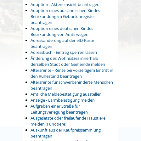
Adoption - Akteneinsicht beantragen
Adoption eines ausländischen Kindes -
Beurkundung im Geburtenregister
beantragen
Adoption eines deutschen Kindes -
Beurkundung von Amts wegen
Adressänderung auf der eID-Karte
beantragen
Adressbuch - Eintrag sperren lassen
Änderung des Wohnsitzes innerhalb
derselben Stadt oder Gemeinde melden
Altersrente - Rente bei vorzeitigem Eintritt in
den Ruhestand beantragen
Altersrente für schwerbehinderte Menschen
beantragen
Amtliche Meldebestätigung ausstellen
Anzeige - Lärmbelästigung melden
Aufgraben einer Straße für
Leitungsverlegung beantragen
Ausgesetzte oder freilaufende Haustiere
melden (Fundtiere)
Auskunft aus der Kaufpreissammlung
beantragen