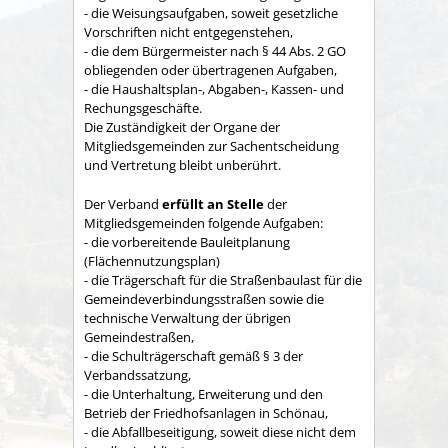
- die Weisungsaufgaben, soweit gesetzliche
Vorschriften nicht entgegenstehen,
- die dem Bürgermeister nach § 44 Abs. 2 GO
obliegenden oder übertragenen Aufgaben,
- die Haushaltsplan-, Abgaben-, Kassen- und
Rechungs­geschäfte.
Die Zuständigkeit der Organe der
Mitgliedsgemeinden zur Sachent­scheidung
und Vertretung bleibt unberührt.
Der Verband
erfüllt an Stelle
der
Mitgliedsgemeinden folgende Aufgaben:
- die vorbereitende Bauleitplanung
(Flächennutzungsplan)
- die Trägerschaft für die Straßenbaulast für die
Gemeindeverbindungsstraßen sowie die
technische Verwaltung der übrigen
Gemeindestraßen,
- die Schulträgerschaft gemäß § 3 der
Verbandssatzung,
- die Unterhaltung, Erweiterung und den
Betrieb der Friedhofsanlagen in Schönau,
- die Abfallbeseitigung, soweit diese nicht dem