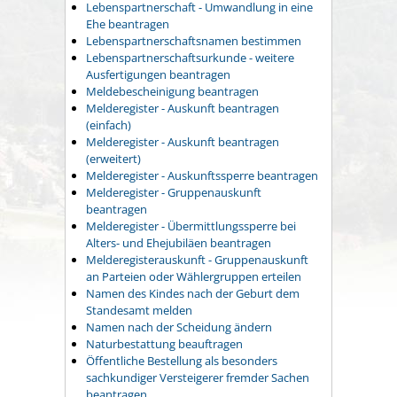
Lebenspartnerschaft - Umwandlung in eine
Ehe beantragen
Lebenspartnerschaftsnamen bestimmen
Lebenspartnerschaftsurkunde - weitere
Ausfertigungen beantragen
Meldebescheinigung beantragen
Melderegister - Auskunft beantragen
(einfach)
Melderegister - Auskunft beantragen
(erweitert)
Melderegister - Auskunftssperre beantragen
Melderegister - Gruppenauskunft
beantragen
Melderegister - Übermittlungssperre bei
Alters- und Ehejubiläen beantragen
Melderegisterauskunft - Gruppenauskunft
an Parteien oder Wählergruppen erteilen
Namen des Kindes nach der Geburt dem
Standesamt melden
Namen nach der Scheidung ändern
Naturbestattung beauftragen
Öffentliche Bestellung als besonders
sachkundiger Versteigerer fremder Sachen
beantragen