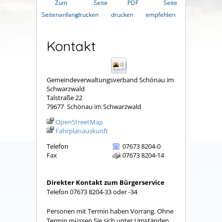
Zum
Seite
PDF
Seite
Seitenanfang
drucken
drucken
empfehlen
Kontakt
Gemeindeverwaltungsverband Schönau im
Schwarzwald
Talstraße 22
79677
Schönau im Schwarzwald
OpenStreetMap
Fahrplanauskunft
Telefon
07673 8204-0
Fax
07673 8204-14
Direkter Kontakt zum Bürgerservice
Telefon 07673 8204-33 oder -34
Personen mit Termin haben Vorrang. Ohne
Termin müssen Sie sich unter Umständen