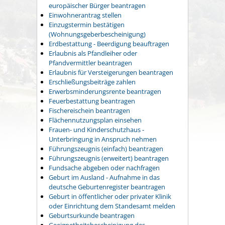
europäischer Bürger beantragen
Einwohnerantrag stellen
Einzugstermin bestätigen
(Wohnungsgeberbescheinigung)
Erdbestattung - Beerdigung beauftragen
Erlaubnis als Pfandleiher oder
Pfandvermittler beantragen
Erlaubnis für Versteigerungen beantragen
Erschließungsbeiträge zahlen
Erwerbsminderungsrente beantragen
Feuerbestattung beantragen
Fischereischein beantragen
Flächennutzungsplan einsehen
Frauen- und Kinderschutzhaus -
Unterbringung in Anspruch nehmen
Führungszeugnis (einfach) beantragen
Führungszeugnis (erweitert) beantragen
Fundsache abgeben oder nachfragen
Geburt im Ausland - Aufnahme in das
deutsche Geburtenregister beantragen
Geburt in öffentlicher oder privater Klinik
oder Einrichtung dem Standesamt melden
Geburtsurkunde beantragen