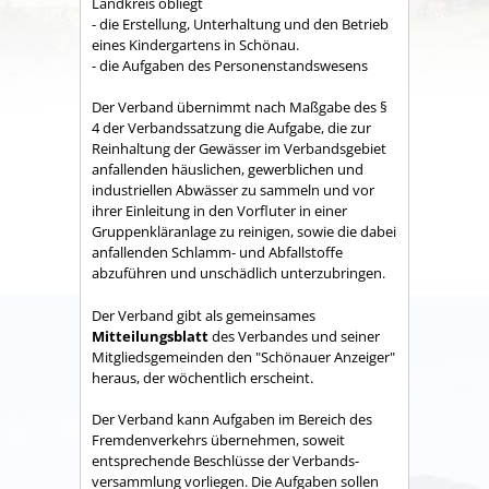
Land­kreis obliegt
- die Erstellung, Unterhaltung und den Betrieb
eines Kindergartens in Schönau.
- die Aufgaben des Personenstandswesens
Der Verband übernimmt nach Maßgabe des §
4 der Verbandssatzung die Aufgabe, die zur
Reinhaltung der Gewässer im Verbandsgebiet
anfallenden häuslichen, gewerblichen und
industriellen Abwässer zu sammeln und vor
ihrer Einleitung in den Vorfluter in einer
Gruppenkläranlage zu reinigen, sowie die dabei
anfallenden Schlamm- und Abfallstoffe
abzuführen und unschädlich unterzubringen.
Der Verband gibt als gemeinsames
Mitteilungsblatt
des Verbandes und seiner
Mitgliedsgemeinden den "Schönauer Anzeiger"
heraus, der wöchentlich erscheint.
Der Verband kann Aufgaben im Bereich des
Fremdenverkehrs übernehmen, soweit
entsprechende Beschlüsse der Verbands­
versammlung vorliegen. Die Aufgaben sollen