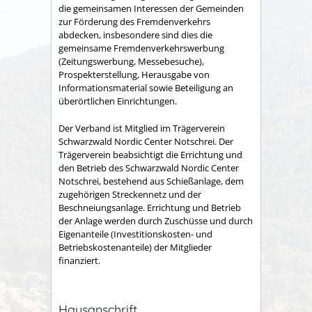
die gemeinsamen Interessen der Gemeinden
zur Förderung des Fremdenverkehrs
abdecken, insbesondere sind dies die
gemeinsame Fremden­verkehrswerbung
(Zeitungswerbung, Messebesuche),
Prospekter­stellung, Herausgabe von
Informationsmaterial sowie Betei­ligung an
überörtlichen Einrichtungen.
Der Verband ist Mitglied im Trägerverein
Schwarzwald Nordic Center Notschrei. Der
Trägerverein beabsichtigt die Errichtung und
den Betrieb des Schwarzwald Nordic Center
Notschrei, bestehend aus Schießanlage, dem
zugehörigen Streckennetz und der
Beschneiungsanlage. Errichtung und Betrieb
der Anlage werden durch Zuschüsse und durch
Eigenanteile (Investitionskosten- und
Betriebskostenanteile) der Mitglieder
finanziert.
Hausanschrift