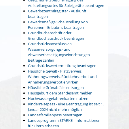
Geeignetheitsbescheinigung des
Aufstellungsortes für Spielgeräte beantragen
Gewerbezentralregister - Auskunft
beantragen
Gewerbsmäßige Schaustellung von
Personen - Erlaubnis beantragen
Grundbuchabschrift oder
Grundbuchausdruck beantragen
Grundstücksanschluss an
Wasserversorgungs- und
Abwasserbeseitigungseinrichtungen -
Beiträge zahlen
Grundstückswertermittlung beantragen
Häusliche Gewalt - Platzverweis,
Wohnungsverweis, Rückkehrverbot und
Annäherungsverbot erwirken
Häusliche Grünabfälle entsorgen
Hausgeburt dem Standesamt melden
Hochwassergefahrenkarten nutzen
Kinderreisepass - eine Beantragung ist seit 1.
Januar 2024 nicht mehr möglich
Landesfamilienpass beantragen
Landesprogramm STÄRKE - Informationen
für Eltern erhalten