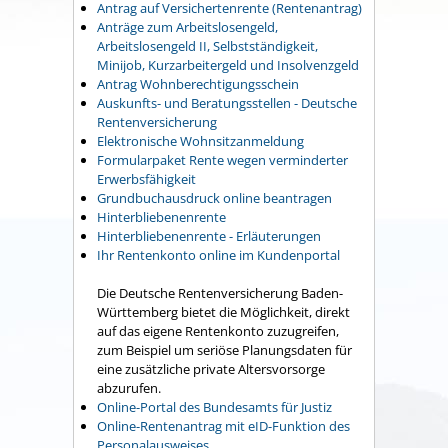
Antrag auf Versichertenrente (Rentenantrag)
Anträge zum Arbeitslosengeld,
Arbeitslosengeld II, Selbstständigkeit,
Minijob, Kurzarbeitergeld und Insolvenzgeld
Antrag Wohnberechtigungsschein
Auskunfts- und Beratungsstellen - Deutsche
Rentenversicherung
Elektronische Wohnsitzanmeldung
Formularpaket Rente wegen verminderter
Erwerbsfähigkeit
Grundbuchausdruck online beantragen
Hinterbliebenenrente
Hinterbliebenenrente - Erläuterungen
Ihr Rentenkonto online im Kundenportal
Die Deutsche Rentenversicherung Baden-
Württemberg bietet die Möglichkeit, direkt
auf das eigene Rentenkonto zuzugreifen,
zum Beispiel um seriöse Planungsdaten für
eine zusätzliche private Altersvorsorge
abzurufen.
Online-Portal des Bundesamts für Justiz
Online-Rentenantrag mit eID-Funktion des
Personalausweises