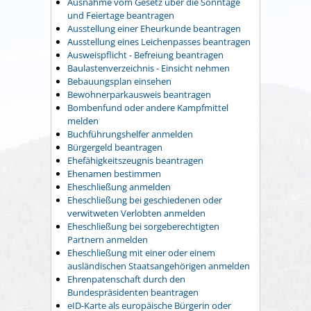
Ausnahme vom Gesetz über die Sonntage
und Feiertage beantragen
Ausstellung einer Eheurkunde beantragen
Ausstellung eines Leichenpasses beantragen
Ausweispflicht - Befreiung beantragen
Baulastenverzeichnis - Einsicht nehmen
Bebauungsplan einsehen
Bewohnerparkausweis beantragen
Bombenfund oder andere Kampfmittel
melden
Buchführungshelfer anmelden
Bürgergeld beantragen
Ehefähigkeitszeugnis beantragen
Ehenamen bestimmen
Eheschließung anmelden
Eheschließung bei geschiedenen oder
verwitweten Verlobten anmelden
Eheschließung bei sorgeberechtigten
Partnern anmelden
Eheschließung mit einer oder einem
ausländischen Staatsangehörigen anmelden
Ehrenpatenschaft durch den
Bundespräsidenten beantragen
eID-Karte als europäische Bürgerin oder