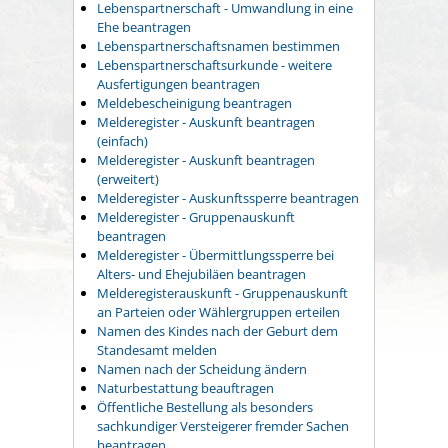
Lebenspartnerschaft - Umwandlung in eine
Ehe beantragen
Lebenspartnerschaftsnamen bestimmen
Lebenspartnerschaftsurkunde - weitere
Ausfertigungen beantragen
Meldebescheinigung beantragen
Melderegister - Auskunft beantragen
(einfach)
Melderegister - Auskunft beantragen
(erweitert)
Melderegister - Auskunftssperre beantragen
Melderegister - Gruppenauskunft
beantragen
Melderegister - Übermittlungssperre bei
Alters- und Ehejubiläen beantragen
Melderegisterauskunft - Gruppenauskunft
an Parteien oder Wählergruppen erteilen
Namen des Kindes nach der Geburt dem
Standesamt melden
Namen nach der Scheidung ändern
Naturbestattung beauftragen
Öffentliche Bestellung als besonders
sachkundiger Versteigerer fremder Sachen
beantragen