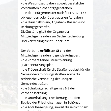
- die Weisungsaufgaben, soweit gesetzliche
Vorschriften nicht entgegenstehen,
- die dem Bürgermeister nach § 44 Abs. 2 GO
obliegenden oder übertragenen Aufgaben,
- die Haushaltsplan-, Abgaben-, Kassen- und
Rechungs­geschäfte.
Die Zuständigkeit der Organe der
Mitgliedsgemeinden zur Sachent­scheidung
und Vertretung bleibt unberührt.
Der Verband
erfüllt an Stelle
der
Mitgliedsgemeinden folgende Aufgaben:
- die vorbereitende Bauleitplanung
(Flächennutzungsplan)
- die Trägerschaft für die Straßenbaulast für die
Gemeindeverbindungsstraßen sowie die
technische Verwaltung der übrigen
Gemeindestraßen,
- die Schulträgerschaft gemäß § 3 der
Verbandssatzung,
- die Unterhaltung, Erweiterung und den
Betrieb der Friedhofsanlagen in Schönau,
- die Abfallbeseitigung, soweit diese nicht dem