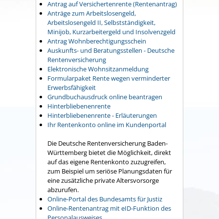
Antrag auf Versichertenrente (Rentenantrag)
Anträge zum Arbeitslosengeld,
Arbeitslosengeld II, Selbstständigkeit,
Minijob, Kurzarbeitergeld und Insolvenzgeld
Antrag Wohnberechtigungsschein
Auskunfts- und Beratungsstellen - Deutsche
Rentenversicherung
Elektronische Wohnsitzanmeldung
Formularpaket Rente wegen verminderter
Erwerbsfähigkeit
Grundbuchausdruck online beantragen
Hinterbliebenenrente
Hinterbliebenenrente - Erläuterungen
Ihr Rentenkonto online im Kundenportal
Die Deutsche Rentenversicherung Baden-
Württemberg bietet die Möglichkeit, direkt
auf das eigene Rentenkonto zuzugreifen,
zum Beispiel um seriöse Planungsdaten für
eine zusätzliche private Altersvorsorge
abzurufen.
Online-Portal des Bundesamts für Justiz
Online-Rentenantrag mit eID-Funktion des
Personalausweises