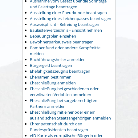
Ausnahme vom Gesetz über die Sonntage
und Feiertage beantragen
Ausstellung einer Eheurkunde beantragen
Ausstellung eines Leichenpasses beantragen
Ausweispflicht - Befreiung beantragen
Baulastenverzeichnis - Einsicht nehmen
Bebauungsplan einsehen
Bewohnerparkausweis beantragen
Bombenfund oder andere Kampfmittel
melden
Buchführungshelfer anmelden
Bürgergeld beantragen
Ehefähigkeitszeugnis beantragen
Ehenamen bestimmen
Eheschließung anmelden
Eheschließung bei geschiedenen oder
verwitweten Verlobten anmelden
Eheschließung bei sorgeberechtigten
Partnern anmelden
Eheschließung mit einer oder einem
ausländischen Staatsangehörigen anmelden
Ehrenpatenschaft durch den
Bundespräsidenten beantragen
eID-Karte als europäische Bürgerin oder