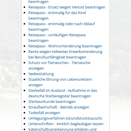
beantragen
Reisepass - Ersatz wegen Verlust beantragen
Reisepass - erstmalig für das Kind
beantragen
Reisepass - erstmalig oder nach Ablauf
beantragen
Reisepass - vorläufigen Reisepass
beantragen
Reisepass - Wohnortänderung beantragen
Rente wegen teilweiser Erwerbsminderung
bei Berufsunfähigkeit beantragen
Schutz vor Tierseuchen - Tierseuche
anzeigen
Seebestattung
Staatliche Ehrung von Lebensrettern
anregen
Sterbefall im Ausland - Aufnahme in das
deutsche Sterberegister beantragen
Sterbeurkunde beantragen
Straußwirtschaft - Betrieb anzeigen
Todesfall anzeigen
Umlegungsverfahren (Grundstückstausch)
Unterschriften - Amtlich beglaubigen lassen
Vaterschaftsanerkennung erklären und