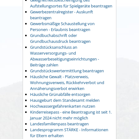
Geeignetheitsbescheinigung des
Aufstellungsortes für Spielgeräte beantragen
Gewerbezentralregister - Auskunft
beantragen
Gewerbsmäßige Schaustellung von
Personen - Erlaubnis beantragen
Grundbuchabschrift oder
Grundbuchausdruck beantragen
Grundstücksanschluss an
Wasserversorgungs- und
Abwasserbeseitigungseinrichtungen -
Beiträge zahlen
Grundstückswertermittlung beantragen
Häusliche Gewalt - Platzverweis,
Wohnungsverweis, Rückkehrverbot und
Annäherungsverbot erwirken
Häusliche Grünabfälle entsorgen
Hausgeburt dem Standesamt melden
Hochwassergefahrenkarten nutzen
Kinderreisepass - eine Beantragung ist seit 1.
Januar 2024 nicht mehr möglich
Landesfamilienpass beantragen
Landesprogramm STÄRKE - Informationen
für Eltern erhalten