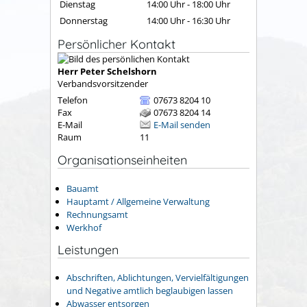
Dienstag
14:00 Uhr
-
18:00 Uhr
Donnerstag
14:00 Uhr
-
16:30 Uhr
Persönlicher Kontakt
Herr
Peter
Schelshorn
Verbandsvorsitzender
Telefon
07673 8204 10
Fax
07673 8204 14
E-Mail
E-Mail senden
Raum
11
Organisationseinheiten
Bauamt
Hauptamt / Allgemeine Verwaltung
Rechnungsamt
Werkhof
Leistungen
Abschriften, Ablichtungen, Vervielfältigungen
und Negative amtlich beglaubigen lassen
Abwasser entsorgen