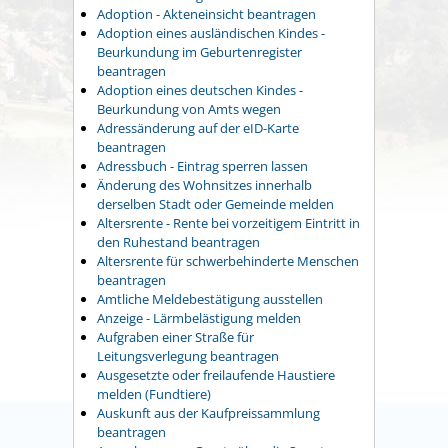
Adoption - Akteneinsicht beantragen
Adoption eines ausländischen Kindes -
Beurkundung im Geburtenregister
beantragen
Adoption eines deutschen Kindes -
Beurkundung von Amts wegen
Adressänderung auf der eID-Karte
beantragen
Adressbuch - Eintrag sperren lassen
Änderung des Wohnsitzes innerhalb
derselben Stadt oder Gemeinde melden
Altersrente - Rente bei vorzeitigem Eintritt in
den Ruhestand beantragen
Altersrente für schwerbehinderte Menschen
beantragen
Amtliche Meldebestätigung ausstellen
Anzeige - Lärmbelästigung melden
Aufgraben einer Straße für
Leitungsverlegung beantragen
Ausgesetzte oder freilaufende Haustiere
melden (Fundtiere)
Auskunft aus der Kaufpreissammlung
beantragen