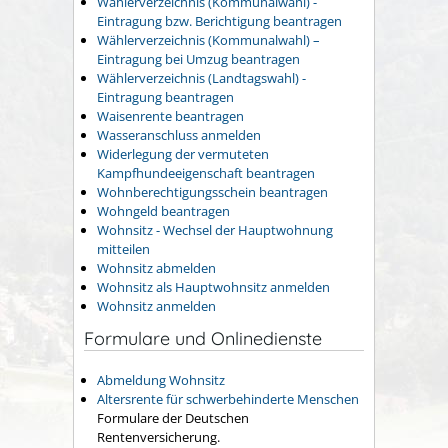
Wählerverzeichnis (Kommunalwahl) -
Eintragung bzw. Berichtigung beantragen
Wählerverzeichnis (Kommunalwahl) –
Eintragung bei Umzug beantragen
Wählerverzeichnis (Landtagswahl) -
Eintragung beantragen
Waisenrente beantragen
Wasseranschluss anmelden
Widerlegung der vermuteten
Kampfhundeeigenschaft beantragen
Wohnberechtigungsschein beantragen
Wohngeld beantragen
Wohnsitz - Wechsel der Hauptwohnung
mitteilen
Wohnsitz abmelden
Wohnsitz als Hauptwohnsitz anmelden
Wohnsitz anmelden
Formulare und Onlinedienste
Abmeldung Wohnsitz
Altersrente für schwerbehinderte Menschen
Formulare der Deutschen
Rentenversicherung.