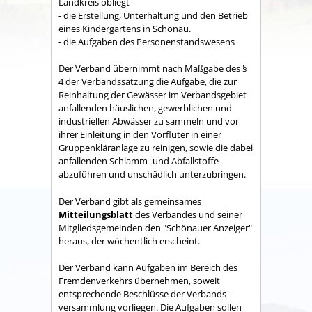
Land­kreis obliegt
- die Erstellung, Unterhaltung und den Betrieb
eines Kindergartens in Schönau.
- die Aufgaben des Personenstandswesens
Der Verband übernimmt nach Maßgabe des §
4 der Verbandssatzung die Aufgabe, die zur
Reinhaltung der Gewässer im Verbandsgebiet
anfallenden häuslichen, gewerblichen und
industriellen Abwässer zu sammeln und vor
ihrer Einleitung in den Vorfluter in einer
Gruppenkläranlage zu reinigen, sowie die dabei
anfallenden Schlamm- und Abfallstoffe
abzuführen und unschädlich unterzubringen.
Der Verband gibt als gemeinsames
Mitteilungsblatt
des Verbandes und seiner
Mitgliedsgemeinden den "Schönauer Anzeiger"
heraus, der wöchentlich erscheint.
Der Verband kann Aufgaben im Bereich des
Fremdenverkehrs übernehmen, soweit
entsprechende Beschlüsse der Verbands­
versammlung vorliegen. Die Aufgaben sollen