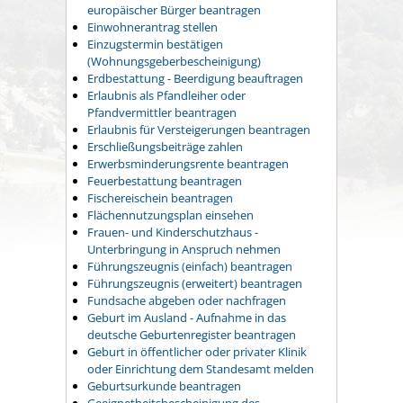
europäischer Bürger beantragen
Einwohnerantrag stellen
Einzugstermin bestätigen
(Wohnungsgeberbescheinigung)
Erdbestattung - Beerdigung beauftragen
Erlaubnis als Pfandleiher oder
Pfandvermittler beantragen
Erlaubnis für Versteigerungen beantragen
Erschließungsbeiträge zahlen
Erwerbsminderungsrente beantragen
Feuerbestattung beantragen
Fischereischein beantragen
Flächennutzungsplan einsehen
Frauen- und Kinderschutzhaus -
Unterbringung in Anspruch nehmen
Führungszeugnis (einfach) beantragen
Führungszeugnis (erweitert) beantragen
Fundsache abgeben oder nachfragen
Geburt im Ausland - Aufnahme in das
deutsche Geburtenregister beantragen
Geburt in öffentlicher oder privater Klinik
oder Einrichtung dem Standesamt melden
Geburtsurkunde beantragen