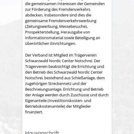
die gemeinsamen Interessen der Gemeinden
zur Förderung des Fremdenverkehrs
abdecken, insbesondere sind dies die
gemeinsame Fremden­verkehrswerbung
(Zeitungswerbung, Messebesuche),
Prospekter­stellung, Herausgabe von
Informationsmaterial sowie Betei­ligung an
überörtlichen Einrichtungen.
Der Verband ist Mitglied im Trägerverein
Schwarzwald Nordic Center Notschrei. Der
Trägerverein beabsichtigt die Errichtung und
den Betrieb des Schwarzwald Nordic Center
Notschrei, bestehend aus Schießanlage, dem
zugehörigen Streckennetz und der
Beschneiungsanlage. Errichtung und Betrieb
der Anlage werden durch Zuschüsse und durch
Eigenanteile (Investitionskosten- und
Betriebskostenanteile) der Mitglieder
finanziert.
Hausanschrift