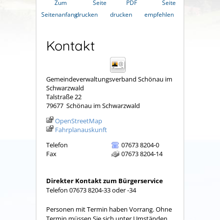
Zum
Seite
PDF
Seite
Seitenanfang
drucken
drucken
empfehlen
Kontakt
Gemeindeverwaltungsverband Schönau im
Schwarzwald
Talstraße 22
79677
Schönau im Schwarzwald
OpenStreetMap
Fahrplanauskunft
Telefon
07673 8204-0
Fax
07673 8204-14
Direkter Kontakt zum Bürgerservice
Telefon 07673 8204-33 oder -34
Personen mit Termin haben Vorrang. Ohne
Termin müssen Sie sich unter Umständen