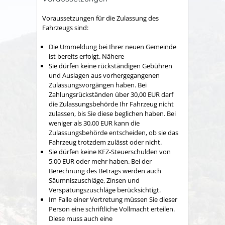
Voraussetzungen für die Zulassung des
Fahrzeugs sind:
Die Ummeldung bei Ihrer neuen Gemeinde
ist bereits erfolgt. Nähere
Sie dürfen keine rückständigen Gebühren
und Auslagen aus vorhergegangenen
Zulassungsvorgängen haben.
Bei
Zahlungsrückständen über 30,00 EUR darf
die Zulassungsbehörde Ihr Fahrzeug nicht
zulassen, bis Sie diese beglichen haben
. Bei
weniger als 30,00 EUR kann die
Zulassungsbehörde entscheiden, ob sie das
Fahrzeug trotzdem zulässt oder nicht.
Sie dürfen keine KFZ-Steuerschulden von
5,00 EUR oder mehr haben.
Bei der
Berechnung des Betrags werden auch
Säumniszuschläge, Zinsen und
Ve
rspätungszuschläge berücksichtigt.
Im Falle einer Vertretung müssen Sie dieser
Person eine schriftliche Vollmacht erteilen.
Diese muss auch eine