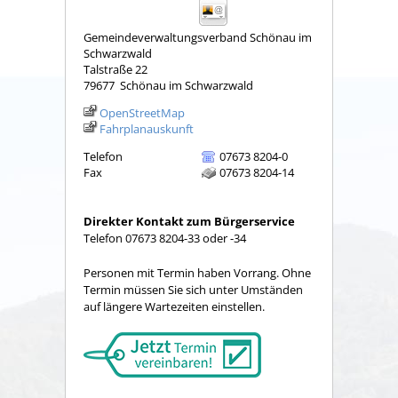
Gemeindeverwaltungsverband Schönau im
Schwarzwald
Talstraße 22
79677
Schönau im Schwarzwald
OpenStreetMap
Fahrplanauskunft
Telefon
07673 8204-0
Fax
07673 8204-14
Direkter Kontakt zum Bürgerservice
Telefon 07673 8204-33 oder -34
Personen mit Termin haben Vorrang. Ohne
Termin müssen Sie sich unter Umständen
auf längere Wartezeiten einstellen.