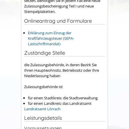
setzen, benötigen Sie in jedem Fall eine neue
Zulassungsbescheinigung Teil I und neue
Stempelplaketten.
Onlineantrag und Formulare
Erklärung zum Einzug der
Kraftfahrzeugsteuer (SEPA-
Lastschriftmandat)
Zuständige Stelle
die Zulassungsbehörde, in deren Bezirk Sie
Ihren Hauptwohnsitz, Betriebssitz oder Ihre
Niederlassung haben
Zulassungsbehörde ist
für einen Stadtkreis: die Stadtverwaltung
für einen Landkreis: das Landratsamt
Landratsamt Lörrach
Leistungsdetails
Voraussetzungen