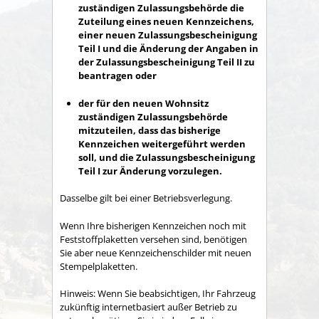
zuständigen Zulassungsbehörde die
Zuteilung eines neuen Kennzeichens,
einer neuen Zulassungsbescheinigung
Teil I und die Änderung der Angaben in
der Zulassungsbescheinigung Teil II zu
beantragen oder
der für den neuen Wohnsitz
zuständigen Zulassungsbehörde
mitzuteilen, dass das bisherige
Kennzeichen weitergeführt werden
soll, und die Zulassungsbescheinigung
Teil I zur Änderung vorzulegen.
Dasselbe gilt bei einer Betriebsverlegung.
Wenn Ihre bisherigen Kennzeichen noch mit
Feststoffplaketten versehen sind, benötigen
Sie aber neue Kennzeichenschilder mit neuen
Stempelplaketten.
Hinweis:
Wenn Sie beabsich
tigen, Ihr Fahrzeug
zukünftig internetbasiert außer Betrieb zu