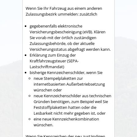
Wenn Sie Ihr Fahrzeug aus einem anderen
Zulassungsbezirk ummelden: zusätzlich
gegebenenfalls elektronische
Versicherungsbescheinigung (eVB). Klären
Sie vorab mit der örtlich zuständigen
Zulassungsbehörde, ob der aktuelle
Versicherungsstatus abgefragt werden kann.
Erklärung zum Einzug der
Kraftfahrzeugsteuer (SEPA-
Lastschriftmandat)
bisherige Kennzeichenschilder, wenn Sie
neue Stempelplaketten zur
internetbasierten Außerbetriebsetzung
wünschen oder
neue Kennzeichenschilder aus technischen
Gründen benötigen, zum Beispiel weil Sie
Feststoffplaketten hatten oder die
Lesbarkeit nicht mehr gegeben ist, oder
eine neue Kennzeichenkombination
wünschen.
Wenn Sie Kennzeichen des neu zuständigen