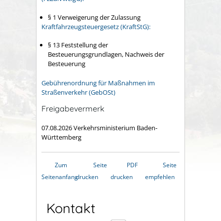
§ 1 Verweigerung der Zulassung
Kraftfahrzeugsteuergesetz (KraftStG):
§ 13 Feststellung der
Besteuerungsgrundlagen, Nachweis der
Besteuerung
Gebührenordnung für Maßnahmen im
Straßenverkehr (GebOSt)
Freigabevermerk
07.08.2026 Verkehrsministerium Baden-
Württemberg
Zum
Seite
PDF
Seite
Seitenanfang
drucken
drucken
empfehlen
Kontakt