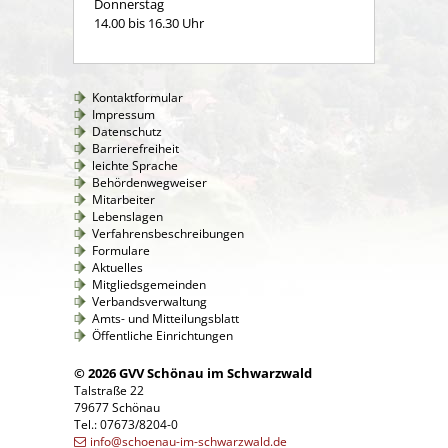
Donnerstag
14.00 bis 16.30 Uhr
Kontaktformular
Impressum
Datenschutz
Barrierefreiheit
leichte Sprache
Behördenwegweiser
Mitarbeiter
Lebenslagen
Verfahrensbeschreibungen
Formulare
Aktuelles
Mitgliedsgemeinden
Verbandsverwaltung
Amts- und Mitteilungsblatt
Öffentliche Einrichtungen
© 2026 GVV Schönau im Schwarzwald
Talstraße 22
79677 Schönau
Tel.: 07673/8204-0
info@schoenau-im-schwarzwald.de