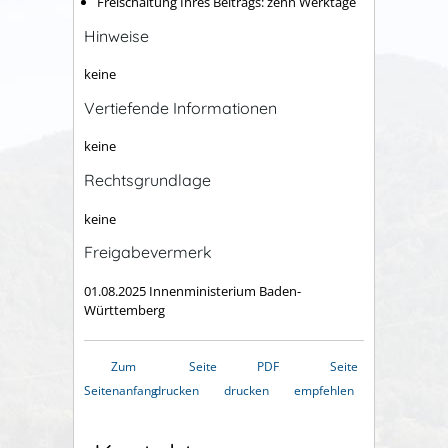
Freischaltung Ihres Beitrags: zehn Werktage
Hinweise
keine
Vertiefende Informationen
keine
Rechtsgrundlage
keine
Freigabevermerk
01.08.2025 Innenministerium Baden-
Württemberg
Zum
Seite
PDF
Seite
Seitenanfang
drucken
drucken
empfehlen