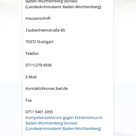
Baden-Württemberg (konex)
[Landeskriminalamt Baden-Württemberg]
Hausanschrift
Taubenheimstraße 85
70372 Stuttgart
Telefon
0711/279-4556
E-Mail
Kontakt@konex.bwl.de
Fax
0711 5401 3355
Kompetenzzentrum gegen Extremismus in
Baden-Württemberg (konex)
[Landeskriminalamt Baden-Württemberg]