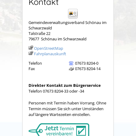
Kontakt
Gemeindeverwaltungsverband Schönau im
Schwarzwald
Talstraße 22
79677
Schönau im Schwarzwald
OpenStreetMap
Fahrplanauskunft
Telefon
07673 8204-0
Fax
07673 8204-14
Direkter Kontakt zum Bürgerservice
Telefon 07673 8204-33 oder -34
Personen mit Termin haben Vorrang. Ohne
Termin müssen Sie sich unter Umständen
auf längere Wartezeiten einstellen.