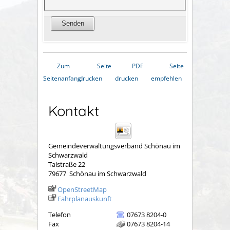
Zum
Seite
PDF
Seite
Seitenanfang
drucken
drucken
empfehlen
Kontakt
Gemeindeverwaltungsverband Schönau im
Schwarzwald
Talstraße 22
79677
Schönau im Schwarzwald
OpenStreetMap
Fahrplanauskunft
Telefon
07673 8204-0
Fax
07673 8204-14