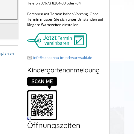
Telefon 07673 8204-33 oder -34
Personen mit Termin haben Vorrang. Ohne
Termin müssen Sie sich unter Umständen auf
längere Wartezeiten einstellen.
mpfehlen
info@schoenau-im-schwarzwald.de
Kindergartenanmeldung
Öffnungszeiten