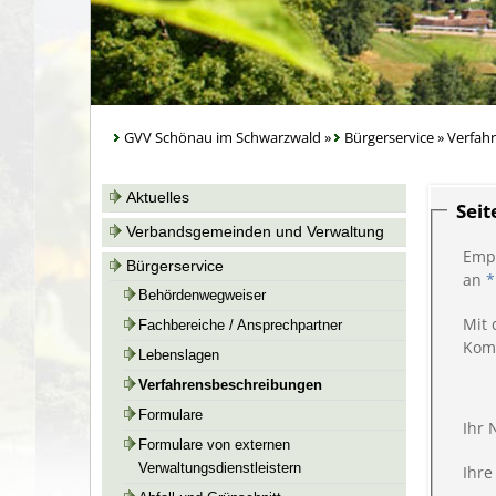
GVV Schönau im Schwarzwald
»
Bürgerservice
»
Verfah
Aktuelles
Sei
Verbandsgemeinden und Verwaltung
Emp
Bürgerservice
an
*
Behördenwegweiser
Mit 
Fachbereiche / Ansprechpartner
Kom
Lebenslagen
Verfahrensbeschreibungen
Formulare
Ihr
Formulare von externen
Verwaltungsdienstleistern
Ihre