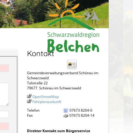
Kontakt
Gemeindeverwaltungsverband Schönau im
Schwarzwald
Talstraße 22
79677
Schönau im Schwarzwald
OpenStreetMap
Fahrplanauskunft
Telefon
07673 8204-0
Fax
07673 8204-14
Direkter Kontakt zum Bürgerservice