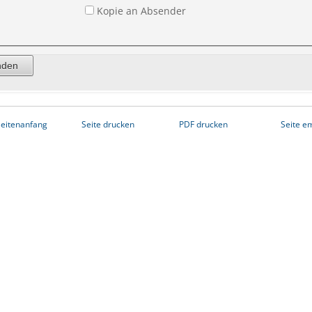
Kopie an Absender
eitenanfang
Seite drucken
PDF drucken
Seite e