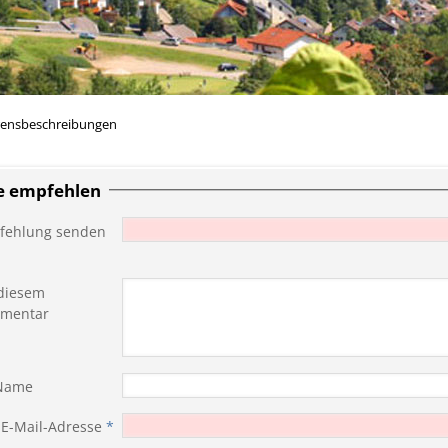
rensbeschreibungen
te empfehlen
fehlung senden
diesem
mentar
 Name
 E-Mail-Adresse
*