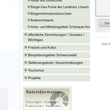
Abfall und Grünschnitt
Bürger-Geo-Portal des Landkreis Lörrach
Bürgerinformationsbroschüre
Bodenrichtwerte
Amts- und Mitteilungsblatt Schönauer Anzeiger
öffentliche Einrichtungen / Soziales /
Wichtiges
Zum S
Freizeit und Kultur
Biosphärengebiet Schwarzwald
Stellenangebote / Ausschreibungen
Tourismus
Projekte