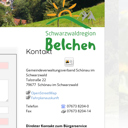
Kontakt
Gemeindeverwaltungsverband Schönau im
Schwarzwald
Talstraße 22
79677
Schönau im Schwarzwald
OpenStreetMap
Fahrplanauskunft
Telefon
07673 8204-0
Fax
07673 8204-14
Direkter Kontakt zum Bürgerservice