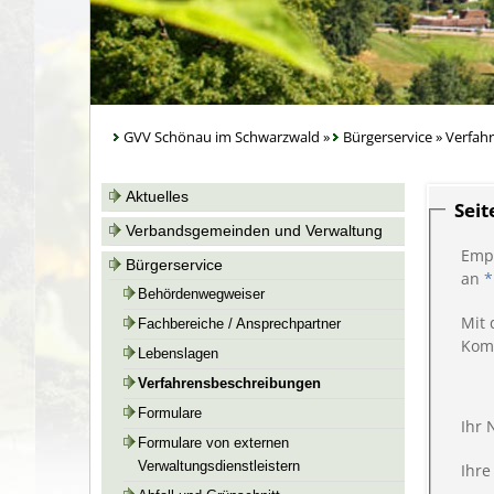
GVV Schönau im Schwarzwald
»
Bürgerservice
»
Verfah
Aktuelles
Sei
Verbandsgemeinden und Verwaltung
Emp
Bürgerservice
an
*
Behördenwegweiser
Mit 
Fachbereiche / Ansprechpartner
Kom
Lebenslagen
Verfahrensbeschreibungen
Formulare
Ihr
Formulare von externen
Verwaltungsdienstleistern
Ihre