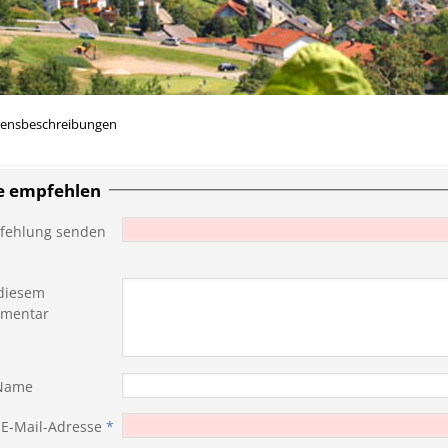
rensbeschreibungen
te empfehlen
fehlung senden
diesem
mentar
 Name
 E-Mail-Adresse
*