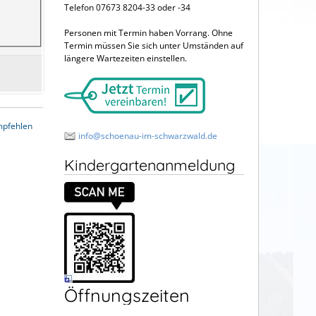
Telefon 07673 8204-33 oder -34
Personen mit Termin haben Vorrang. Ohne
Termin müssen Sie sich unter Umständen auf
längere Wartezeiten einstellen.
mpfehlen
info@schoenau-im-schwarzwald.de
Kindergartenanmeldung
Öffnungszeiten