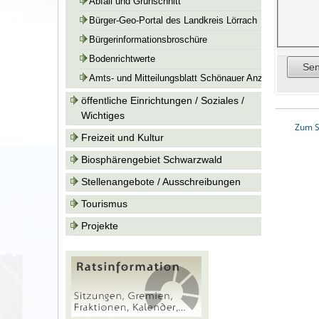
Abfall und Grünschnitt
Bürger-Geo-Portal des Landkreis Lörrach
Bürgerinformationsbroschüre
Bodenrichtwerte
Amts- und Mitteilungsblatt Schönauer Anzeiger
öffentliche Einrichtungen / Soziales /
Wichtiges
Zum S
Freizeit und Kultur
Biosphärengebiet Schwarzwald
Stellenangebote / Ausschreibungen
Tourismus
Projekte