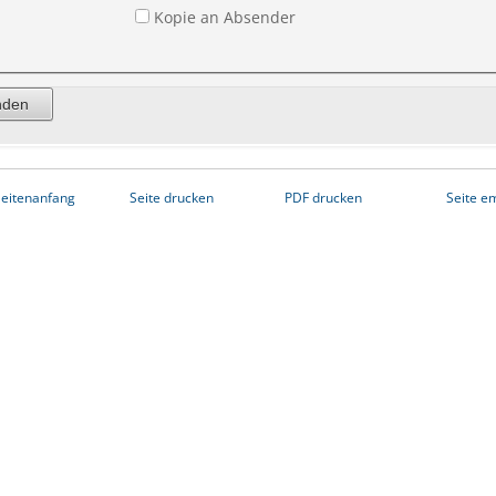
Kopie an Absender
eitenanfang
Seite drucken
PDF drucken
Seite e