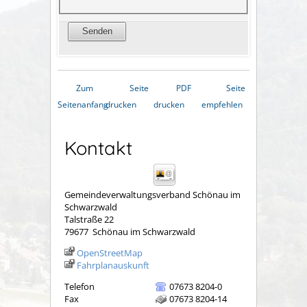
Zum
Seite
PDF
Seite
Seitenanfang
drucken
drucken
empfehlen
Kontakt
Gemeindeverwaltungsverband Schönau im
Schwarzwald
Talstraße 22
79677
Schönau im Schwarzwald
OpenStreetMap
Fahrplanauskunft
Telefon
07673 8204-0
Fax
07673 8204-14