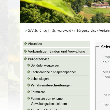
GVV Schönau im Schwarzwald
»
Bürgerservice
»
Verfah
Aktuelles
Sei
Verbandsgemeinden und Verwaltung
Emp
Bürgerservice
an
*
Behördenwegweiser
Mit 
Fachbereiche / Ansprechpartner
Kom
Lebenslagen
Verfahrensbeschreibungen
Formulare
Ihr
Formulare von externen
Verwaltungsdienstleistern
Ihre