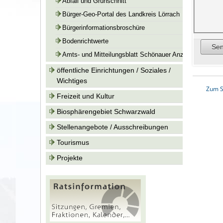
Abfall und Grünschnitt
Bürger-Geo-Portal des Landkreis Lörrach
Bürgerinformationsbroschüre
Bodenrichtwerte
Amts- und Mitteilungsblatt Schönauer Anzeiger
öffentliche Einrichtungen / Soziales /
Wichtiges
Zum S
Freizeit und Kultur
Biosphärengebiet Schwarzwald
Stellenangebote / Ausschreibungen
Tourismus
Projekte