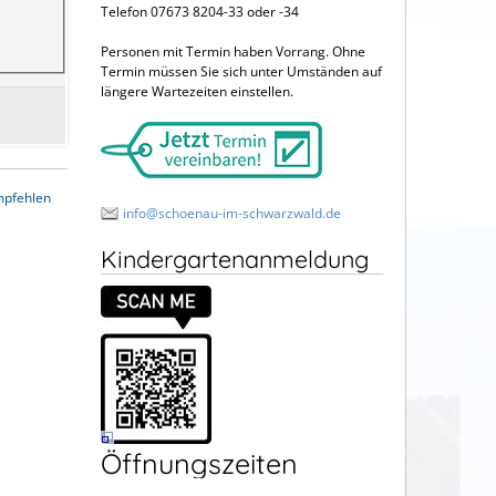
Telefon 07673 8204-33 oder -34
Personen mit Termin haben Vorrang. Ohne
Termin müssen Sie sich unter Umständen auf
längere Wartezeiten einstellen.
mpfehlen
info@schoenau-im-schwarzwald.de
Kindergartenanmeldung
Öffnungszeiten