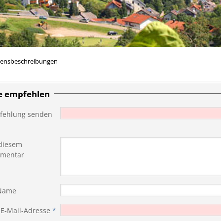
rensbeschreibungen
te empfehlen
fehlung senden
diesem
mentar
 Name
 E-Mail-Adresse
*