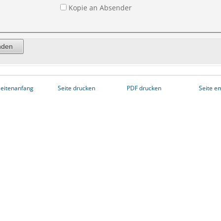
Kopie an Absender
eitenanfang
Seite drucken
PDF drucken
Seite e