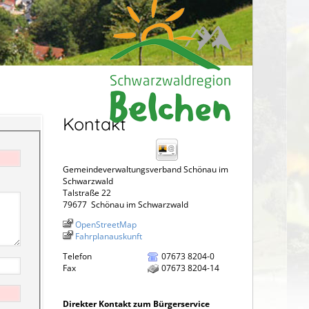
Kontakt
Gemeindeverwaltungsverband Schönau im
Schwarzwald
Talstraße 22
79677
Schönau im Schwarzwald
OpenStreetMap
Fahrplanauskunft
Telefon
07673 8204-0
Fax
07673 8204-14
Direkter Kontakt zum Bürgerservice