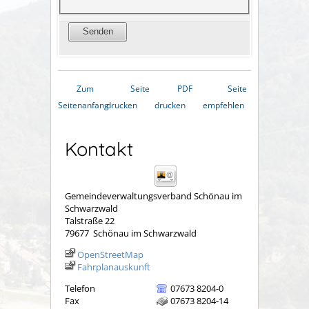
Zum
Seite
PDF
Seite
Seitenanfang
drucken
drucken
empfehlen
Kontakt
Gemeindeverwaltungsverband Schönau im
Schwarzwald
Talstraße 22
79677
Schönau im Schwarzwald
OpenStreetMap
Fahrplanauskunft
Telefon
07673 8204-0
Fax
07673 8204-14