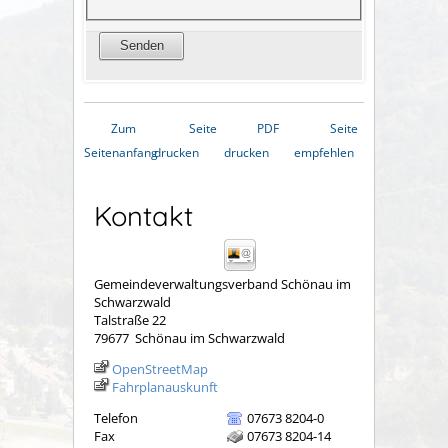
Zum
Seite
PDF
Seite
Seitenanfang
drucken
drucken
empfehlen
Kontakt
Gemeindeverwaltungsverband Schönau im
Schwarzwald
Talstraße 22
79677
Schönau im Schwarzwald
OpenStreetMap
Fahrplanauskunft
Telefon
07673 8204-0
Fax
07673 8204-14