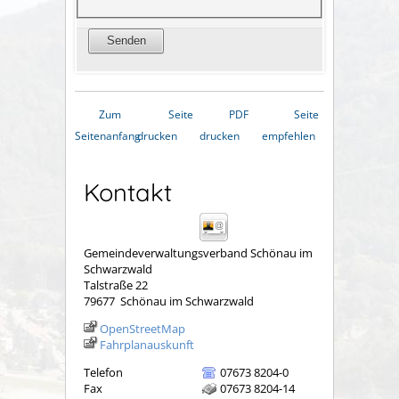
Zum
Seite
PDF
Seite
Seitenanfang
drucken
drucken
empfehlen
Kontakt
Gemeindeverwaltungsverband Schönau im
Schwarzwald
Talstraße 22
79677
Schönau im Schwarzwald
OpenStreetMap
Fahrplanauskunft
Telefon
07673 8204-0
Fax
07673 8204-14