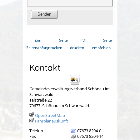
Zum
Seite
PDF
Seite
Seitenanfang
drucken
drucken
empfehlen
Kontakt
Gemeindeverwaltungsverband Schönau im
Schwarzwald
Talstraße 22
79677
Schönau im Schwarzwald
OpenStreetMap
Fahrplanauskunft
Telefon
07673 8204-0
Fax
07673 8204-14