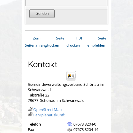
Zum
Seite
PDF
Seite
Seitenanfang
drucken
drucken
empfehlen
Kontakt
Gemeindeverwaltungsverband Schönau im
Schwarzwald
Talstraße 22
79677
Schönau im Schwarzwald
OpenStreetMap
Fahrplanauskunft
Telefon
07673 8204-0
Fax
07673 8204-14