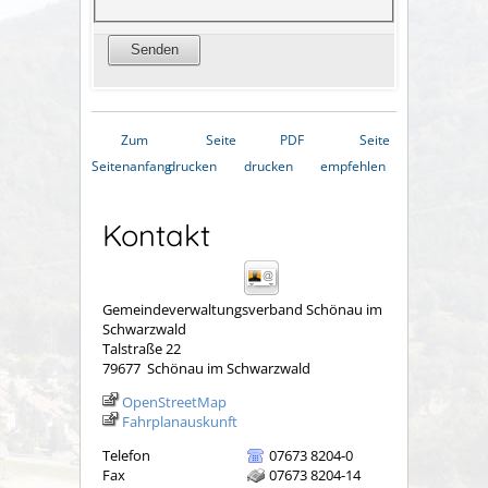
Zum
Seite
PDF
Seite
Seitenanfang
drucken
drucken
empfehlen
Kontakt
Gemeindeverwaltungsverband Schönau im
Schwarzwald
Talstraße 22
79677
Schönau im Schwarzwald
OpenStreetMap
Fahrplanauskunft
Telefon
07673 8204-0
Fax
07673 8204-14