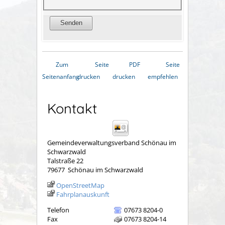
Zum
Seite
PDF
Seite
Seitenanfang
drucken
drucken
empfehlen
Kontakt
Gemeindeverwaltungsverband Schönau im
Schwarzwald
Talstraße 22
79677
Schönau im Schwarzwald
OpenStreetMap
Fahrplanauskunft
Telefon
07673 8204-0
Fax
07673 8204-14