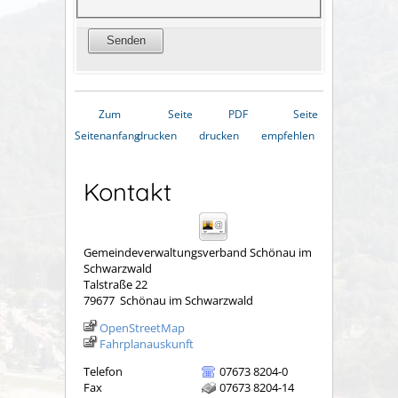
Zum
Seite
PDF
Seite
Seitenanfang
drucken
drucken
empfehlen
Kontakt
Gemeindeverwaltungsverband Schönau im
Schwarzwald
Talstraße 22
79677
Schönau im Schwarzwald
OpenStreetMap
Fahrplanauskunft
Telefon
07673 8204-0
Fax
07673 8204-14