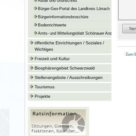
Abfall und Grünschnitt
Bürger-Geo-Portal des Landkreis Lörrach
Bürgerinformationsbroschüre
Bodenrichtwerte
Amts- und Mitteilungsblatt Schönauer Anzeiger
öffentliche Einrichtungen / Soziales /
Wichtiges
Zum S
Freizeit und Kultur
Biosphärengebiet Schwarzwald
Stellenangebote / Ausschreibungen
Tourismus
Projekte