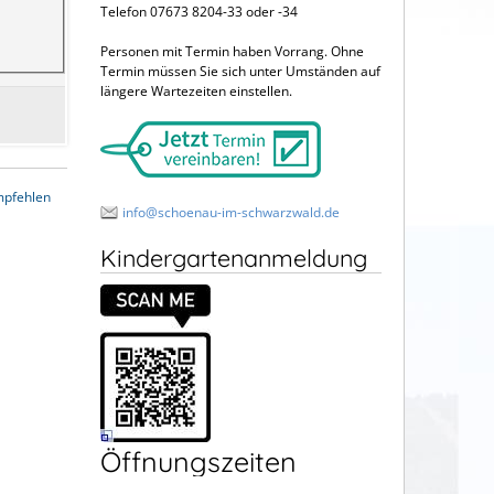
Telefon 07673 8204-33 oder -34
Personen mit Termin haben Vorrang. Ohne
Termin müssen Sie sich unter Umständen auf
längere Wartezeiten einstellen.
mpfehlen
info@schoenau-im-schwarzwald.de
Kindergartenanmeldung
Öffnungszeiten