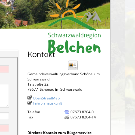
Kontakt
Gemeindeverwaltungsverband Schönau im
Schwarzwald
Talstraße 22
79677
Schönau im Schwarzwald
OpenStreetMap
Fahrplanauskunft
Telefon
07673 8204-0
Fax
07673 8204-14
Direkter Kontakt zum Bürgerservice