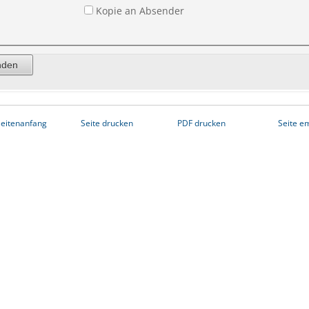
Kopie an Absender
eitenanfang
Seite drucken
PDF drucken
Seite e