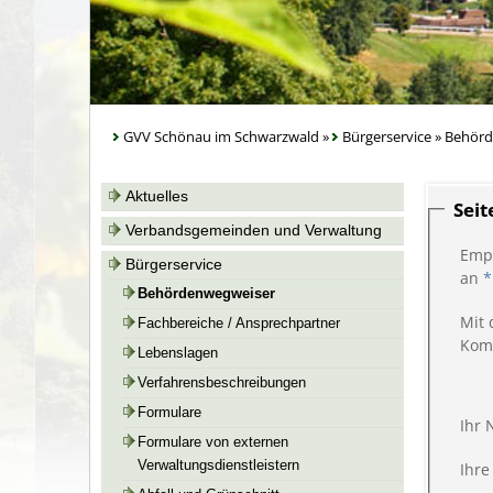
GVV Schönau im Schwarzwald
»
Bürgerservice
»
Behörd
Aktuelles
Sei
Verbandsgemeinden und Verwaltung
Emp
Bürgerservice
an
*
Behördenwegweiser
Mit 
Fachbereiche / Ansprechpartner
Kom
Lebenslagen
Verfahrensbeschreibungen
Formulare
Ihr
Formulare von externen
Verwaltungsdienstleistern
Ihre