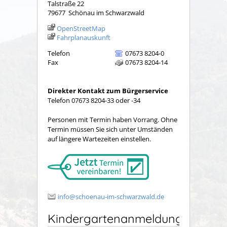
Talstraße 22
79677
Schönau im Schwarzwald
OpenStreetMap
Fahrplanauskunft
Telefon
07673 8204-0
Fax
07673 8204-14
Direkter Kontakt zum Bürgerservice
Telefon 07673 8204-33 oder -34
Personen mit Termin haben Vorrang. Ohne
Termin müssen Sie sich unter Umständen
auf längere Wartezeiten einstellen.
info@schoenau-im-schwarzwald.de
Kindergartenanmeldung