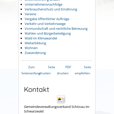
Unternehmensnachfolge
Verbraucherschutz und Ernährung
Vereine
Vergabe öffentlicher Aufträge
Verkehr und Verkehrswege
Vormundschaft und rechtliche Betreuung
Wahlen und Bürgerbeteiligung
Wald im Klimawandel
Weiterbildung
Wohnen
Zuwanderung
Zum
Seite
PDF
Seite
Seitenanfang
drucken
drucken
empfehlen
Kontakt
Gemeindeverwaltungsverband Schönau im
Schwarzwald