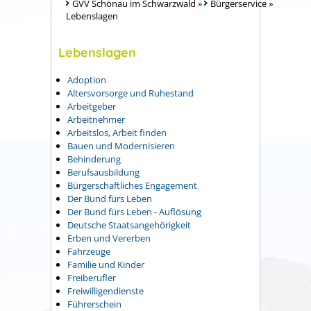
GVV Schönau im Schwarzwald
»
Bürgerservice
»
Lebenslagen
Lebenslagen
Adoption
Altersvorsorge und Ruhestand
Arbeitgeber
Arbeitnehmer
Arbeitslos, Arbeit finden
Bauen und Modernisieren
Behinderung
Berufsausbildung
Bürgerschaftliches Engagement
Der Bund fürs Leben
Der Bund fürs Leben - Auflösung
Deutsche Staatsangehörigkeit
Erben und Vererben
Fahrzeuge
Familie und Kinder
Freiberufler
Freiwilligendienste
Führerschein