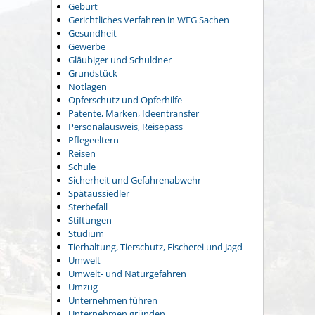
Geburt
Gerichtliches Verfahren in WEG Sachen
Gesundheit
Gewerbe
Gläubiger und Schuldner
Grundstück
Notlagen
Opferschutz und Opferhilfe
Patente, Marken, Ideentransfer
Personalausweis, Reisepass
Pflegeeltern
Reisen
Schule
Sicherheit und Gefahrenabwehr
Spätaussiedler
Sterbefall
Stiftungen
Studium
Tierhaltung, Tierschutz, Fischerei und Jagd
Umwelt
Umwelt- und Naturgefahren
Umzug
Unternehmen führen
Unternehmen gründen