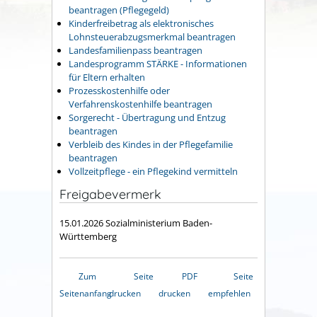
beantragen (Pflegegeld)
Kinderfreibetrag als elektronisches
Lohnsteuerabzugsmerkmal beantragen
Landesfamilienpass beantragen
Landesprogramm STÄRKE - Informationen
für Eltern erhalten
Prozesskostenhilfe oder
Verfahrenskostenhilfe beantragen
Sorgerecht - Übertragung und Entzug
beantragen
Verbleib des Kindes in der Pflegefamilie
beantragen
Vollzeitpflege - ein Pflegekind vermitteln
Freigabevermerk
15.01.2026 Sozialministerium Baden-
Württemberg
Zum
Seite
PDF
Seite
Seitenanfang
drucken
drucken
empfehlen