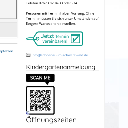
Telefon 07673 8204-33 oder -34
Personen mit Termin haben Vorrang. Ohne
Termin müssen Sie sich unter Umständen auf
längere Wartezeiten einstellen.
mpfehlen
info@schoenau-im-schwarzwald.de
Kindergartenanmeldung
Öffnungszeiten