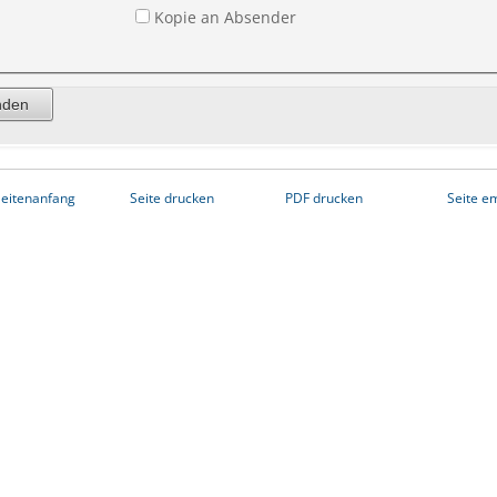
Kopie an Absender
eitenanfang
Seite drucken
PDF drucken
Seite e