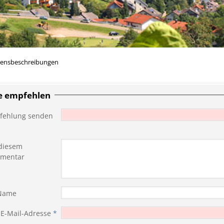
rensbeschreibungen
te empfehlen
fehlung senden
diesem
mentar
 Name
 E-Mail-Adresse
*