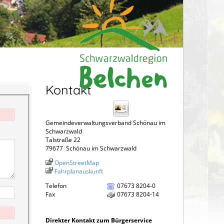
Kontakt
Gemeindeverwaltungsverband Schönau im
Schwarzwald
Talstraße 22
79677
Schönau im Schwarzwald
OpenStreetMap
Fahrplanauskunft
Telefon
07673 8204-0
Fax
07673 8204-14
Direkter Kontakt zum Bürgerservice