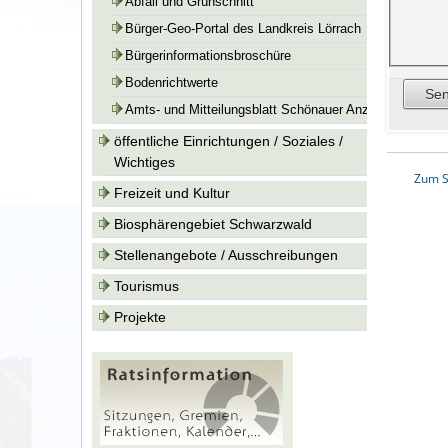
Abfall und Grünschnitt
Bürger-Geo-Portal des Landkreis Lörrach
Bürgerinformationsbroschüre
Bodenrichtwerte
Amts- und Mitteilungsblatt Schönauer Anzeiger
öffentliche Einrichtungen / Soziales /
Wichtiges
Zum S
Freizeit und Kultur
Biosphärengebiet Schwarzwald
Stellenangebote / Ausschreibungen
Tourismus
Projekte