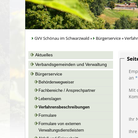
GVV Schönau im Schwarzwald
»
Bürgerservice
»
Verfah
Aktuelles
Sei
Verbandsgemeinden und Verwaltung
Emp
Bürgerservice
an
*
Behördenwegweiser
Mit 
Fachbereiche / Ansprechpartner
Kom
Lebenslagen
Verfahrensbeschreibungen
Formulare
Ihr
Formulare von externen
Verwaltungsdienstleistern
Ihre