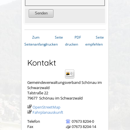
Zum
Seite
PDF
Seite
Seitenanfang
drucken
drucken
empfehlen
Kontakt
Gemeindeverwaltungsverband Schönau im
Schwarzwald
Talstraße 22
79677
Schönau im Schwarzwald
OpenStreetMap
Fahrplanauskunft
Telefon
07673 8204-0
Fax
07673 8204-14