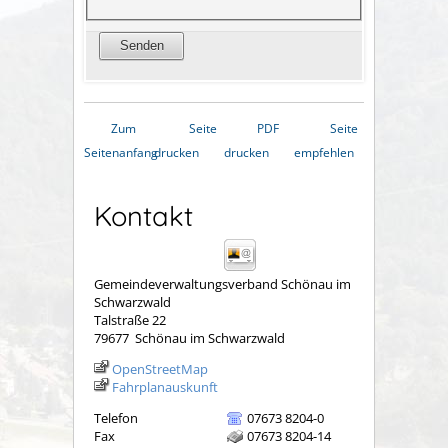
Zum
Seite
PDF
Seite
Seitenanfang
drucken
drucken
empfehlen
Kontakt
Gemeindeverwaltungsverband Schönau im
Schwarzwald
Talstraße 22
79677
Schönau im Schwarzwald
OpenStreetMap
Fahrplanauskunft
Telefon
07673 8204-0
Fax
07673 8204-14