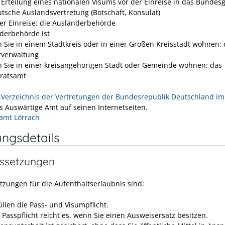
e Erteilung eines nationalen Visums vor der Einreise in das Bundesg
utsche Auslandsvertretung (Botschaft, Konsulat)
er Einreise: die Ausländerbehörde
derbehörde ist
 Sie in einem Stadtkreis oder in einer Großen Kreisstadt wohnen: 
tverwaltung
 Sie in einer kreisangehörigen Stadt oder Gemeinde wohnen: das
ratsamt
n
Verzeichnis der Vertretungen der Bundesrepublik Deutschland i
as Auswärtige Amt auf seinen Internetseiten.
amt Lörrach
ungsdetails
ssetzungen
tzungen für die Aufenthaltserlaubnis sind:
üllen die Pass- und Visumpflicht.
 Passpflicht reicht es, wenn Sie einen Ausweisersatz besitzen.