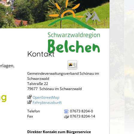
Kontakt
erlagen,
Gemeindeverwaltungsverband Schönau im
Schwarzwald
Talstraße 22
79677
Schönau im Schwarzwald
ng
OpenStreetMap
Fahrplanauskunft
Telefon
07673 8204-0
Fax
07673 8204-14
Direkter Kontakt zum Bürgerservice