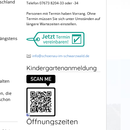
tschland
Telefon 07673 8204-33 oder -34
Personen mit Termin haben Vorrang. Ohne
Termin müssen Sie sich unter Umständen auf
längere Wartezeiten einstellen.
längstens
info@schoenau-im-schwarzwald.de
Kindergartenanmeldung
alten
n, die
 schon
Öffnungszeiten