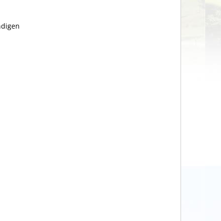
ndigen