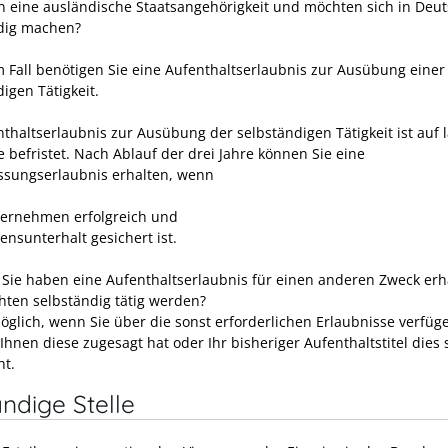
n eine ausländische Staatsangehörigkeit und möchten sich in Deu
dig machen?
m Fall benötigen Sie eine Aufenthaltserlaubnis zur Ausübung einer
igen Tätigkeit.
nthaltserlaubnis zur Ausübung der selbständigen Tätigkeit ist auf 
e befristet. Nach Ablauf der drei Jahre können Sie eine
ssungserlaubnis erhalten, wenn
ternehmen erfolgreich und
ensunterhalt gesichert ist.
Sie haben eine Aufenthaltserlaubnis für einen anderen Zweck erh
ten selbständig tätig werden?
öglich, wenn Sie über die sonst erforderlichen Erlaubnisse verfüge
Ihnen diese zugesagt hat oder Ihr bisheriger Aufenthaltstitel dies
ht.
ndige Stelle