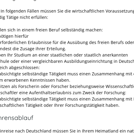
In folgenden Fällen müssen Sie die wirtschaftlichen Voraussetzun
ig Tätige nicht erfüllen:
llen sich in einem freien Beruf selbständig machen:
nötigen hierfür
erforderlichen Erlaubnisse für die Ausübung des freien Berufs ode
ndest die Zusage ihrer Erteilung.
ben Ihr Studium an einer staatlichen oder staatlich anerkannten
hule oder einer vergleichbaren Ausbildungseinrichtung in Deutsc
reich abgeschlossen:
absichtigte selbständige Tätigkeit muss
einen Zusammenhang mit 
m erworbenen Kenntnissen haben.
sitzen als Forscherin oder Forscher beziehungsweise Wissenschaftl
schaftler eine Aufenthaltserlaubnis zum Zweck der Forschung:
absichtigte selbständige Tätigkeit muss einen Zusammenhang mit 
schaftlichen Tätigkeit oder Ihrer Forschungstätigkeit haben.
hrensablauf
Einreise nach Deutschland müssen Sie in Ihrem Heimatland ein nat