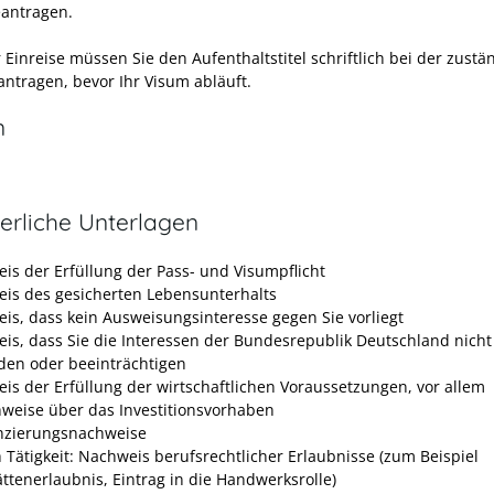
antragen.
Einreise müssen Sie den Aufenthaltstitel schriftlich bei der zustä
antragen, bevor Ihr Visum abläuft.
n
erliche Unterlagen
is der Erfüllung der Pass- und Visumpflicht
is des gesicherten Lebensunterhalts
is, dass kein Ausweisungsinteresse gegen Sie vorliegt
is, dass Sie die Interessen der Bundesrepublik Deutschland nicht
den oder beeinträchtigen
is der Erfüllung der wirtschaftlichen Voraussetzungen, vor allem
weise über das Investitionsvorhaben
nzierungsnachweise
h Tätigkeit: Nachweis berufsrechtlicher Erlaubnisse (zum Beispiel
ättenerlaubnis, Eintrag in die Handwerksrolle)