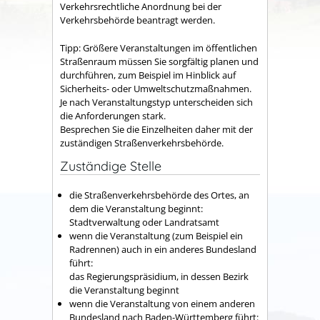
Verkehrsrechtliche Anordnung bei der
Verkehrsbehörde beantragt werden.
Tipp:
Größere Veranstaltungen im öffentlichen
Straßenraum mü
s
sen Sie sorgfältig planen und
durchführen, zum Beispiel im Hinblick auf
Sicherheits- oder Umweltschutzmaßnahmen.
Je nach Veransta
l
tungstyp unterscheiden sich
die Anforderungen stark.
Besprechen Sie die Einzelheiten daher mit der
zuständigen Straße
n
verkehrsbehörde.
Zuständige Stelle
die Straßenverkehrsbehörde des Ortes, an
dem die Veranstaltung beginnt:
Stadtverwaltung oder Landratsamt
wenn die Veranstaltung (zum Beispiel ein
Radrennen) auch in ein anderes Bundesland
führt:
das Regierungspräsidium, in dessen Bezirk
die Veranstaltung beginnt
wenn die Veranstaltung von einem anderen
Bundesland nach Baden-Württemberg führt: