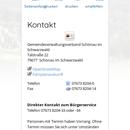
Seitenanfang
drucken
drucken
empfehlen
Kontakt
Gemeindeverwaltungsverband Schönau im
Schwarzwald
Talstraße 22
79677
Schönau im Schwarzwald
OpenStreetMap
Fahrplanauskunft
Telefon
07673 8204-0
Fax
07673 8204-14
Direkter Kontakt zum Bürgerservice
Telefon 07673 8204-33 oder -34
Personen mit Termin haben Vorrang. Ohne
Termin müssen Sie sich unter Umständen