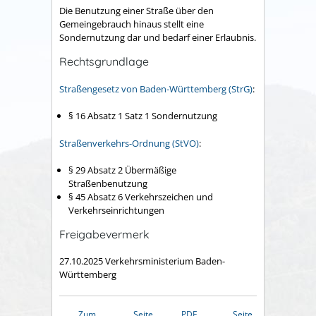
Die Benutzung einer Straße über den
Gemeingebrauch hinaus stellt eine
Sondernutzung dar und bedarf einer Erlaubnis.
Rechtsgrundlage
Straßengesetz von Baden-Württemberg (StrG)
:
§ 16 Absatz 1 Satz 1
Sondernutzung
Straßenverkehrs-Ordnung (StVO)
:
§ 29 Absatz 2 Übermäßige
Straßenbenutzung
§ 45 Absatz 6
Verkehrszeichen und
Verkehrseinrichtungen
Freigabevermerk
27.10.2025 Verkehrsministerium Baden-
Württemberg
Zum
Seite
PDF
Seite