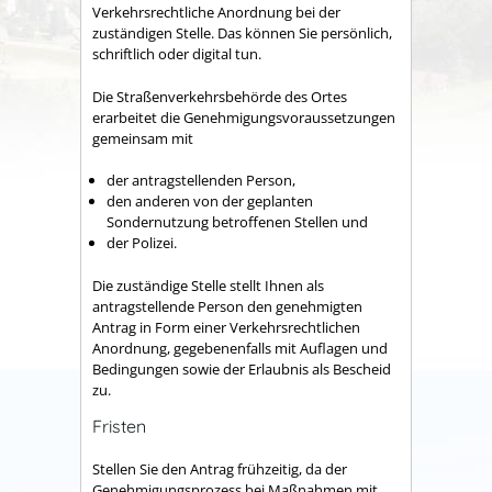
Verkehrsrechtliche Anordnung bei der
zuständigen Stelle. Das können Sie persönlich,
schriftlich oder digital tun.
Die Straßenverkehrsbehörde des Ortes
erarbeitet die Genehmigungsvorau
s
setzungen
gemeinsam mit
der antragstellenden Person,
den anderen von der geplanten
Sondernutzung betroffenen Stellen und
der Polizei.
Die zuständige Stelle stellt Ihnen als
antragstellende Person den genehmigten
Antrag in Form einer Verkehrsrechtlichen
Anordnung, gegebenenfalls mit Auflagen und
Bedingungen sowie der Erlaubnis als Bescheid
zu.
Fristen
Stellen Sie den Antrag frühzeitig, da der
Genehmigungsprozess bei Maßnahmen mit