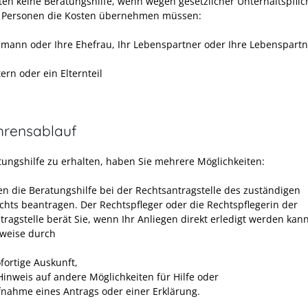
lten keine Beratungshilfe, wenn wegen gesetzlicher Unterhaltspflic
 Personen die Kosten übernehmen müssen:
emann oder Ihre Ehefrau, Ihr Lebenspartner oder Ihre Lebenspartn
tern oder ein Elternteil
hrensablauf
ungshilfe zu erhalten, haben Sie mehrere Möglichkeiten:
en die Beratungshilfe bei der Rechtsantragstelle des zuständigen
chts beantragen. Der Rechtspfleger oder die Rechtspflegerin der
ragstelle berät Sie, wenn Ihr Anliegen direkt erledigt werden kann
sweise durch
fortige Auskunft,
Hinweis auf andere Möglichkeiten für Hilfe oder
fnahme eines Antrags oder einer Erklärung.