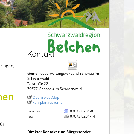
Kontakt
erlagen,
Gemeindeverwaltungsverband Schönau im
Schwarzwald
Talstraße 22
79677
Schönau im Schwarzwald
hen
OpenStreetMap
Fahrplanauskunft
Telefon
07673 8204-0
Fax
07673 8204-14
für
Direkter Kontakt zum Bürgerservice