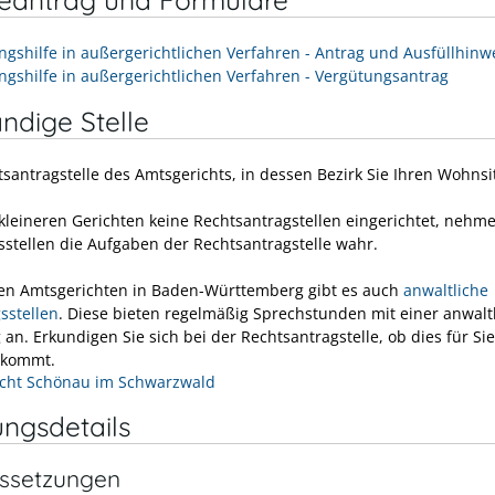
ngshilfe in außergerichtlichen Verfahren - Antrag und Ausfüllhinw
ngshilfe in außergerichtlichen Verfahren - Vergütungsantrag
ndige Stelle
tsantragstelle des Amtsgerichts, in dessen Bezirk Sie Ihren Wohnsi
 kleineren Gerichten keine Rechtsantragstellen eingerichtet, nehm
sstellen die Aufgaben der Rechtsantragstelle wahr.
gen Amtsgerichten in Baden-Württemberg gibt es auch
anwaltliche
sstellen
. Diese bieten regelmäßig Sprechstunden mit einer anwalt
an. Erkundigen Sie sich bei der Rechtsantragstelle, ob dies für Sie
 kommt.
cht Schönau im Schwarzwald
ungsdetails
ssetzungen