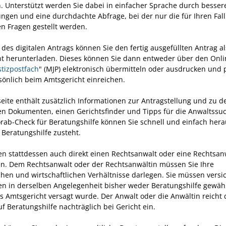
n. Unterstützt werden Sie dabei in einfacher Sprache durch besser
ungen und eine durchdachte Abfrage, bei der nur die für Ihren Fall
en Fragen gestellt werden.
des digitalen Antrags können Sie den fertig ausgefüllten Antrag al
 herunterladen. Dieses können Sie dann entweder über den Onli
stizpostfach
" (MJP) elektronisch übermitteln oder ausdrucken und 
sönlich beim Amtsgericht einreichen.
eite enthält zusätzlich Informationen zur Antragstellung und zu d
en Dokumenten, einen Gerichtsfinder und Tipps für die Anwaltssuc
rab-Check für Beratungshilfe können Sie schnell und einfach hera
 Beratungshilfe zusteht.
en stattdessen auch direkt einen Rechtsanwalt oder eine Rechtsan
n. Dem Rechtsanwalt oder der Rechtsanwältin müssen Sie Ihre
chen und wirtschaftlichen Verhältnisse darlegen. Sie müssen versi
en in derselben Angelegenheit bisher weder Beratungshilfe gewäh
s Amtsgericht versagt wurde.
Der Anwalt oder die Anwältin reicht
f Beratungshilfe nachträglich bei Gericht ein.