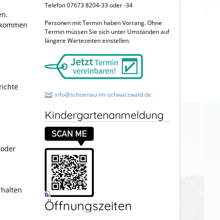
Telefon 07673 8204-33 oder -34
en.
Personen mit Termin haben Vorrang. Ohne
inkommen
Termin müssen Sie sich unter Umständen auf
längere Wartezeiten einstellen.
richte
info@schoenau-im-schwarzwald.de
Kindergartenanmeldung
 oder
rhalten
Öffnungszeiten