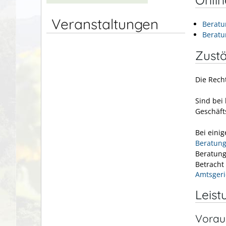
Veranstaltungen
Beratu
Beratu
Zustä
Die Rech
Sind bei
Geschäft
Bei eini
Beratung
Beratung 
Betracht
Amtsgeri
Leist
Vorau