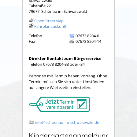
Schwarzwald
Talstraße 22
79677
Schönau im Schwarzwald
OpenStreetMap
Fahrplanauskunft
Telefon
07673 8204-0
Fax
07673 8204-14
Direkter Kontakt zum Bürgerservice
Telefon 07673 8204-33 oder -34
Personen mit Termin haben Vorrang. Ohne
Termin müssen Sie sich unter Umständen
auf längere Wartezeiten einstellen.
info@schoenau-im-schwarzwald.de
Kindergartenanmeldung