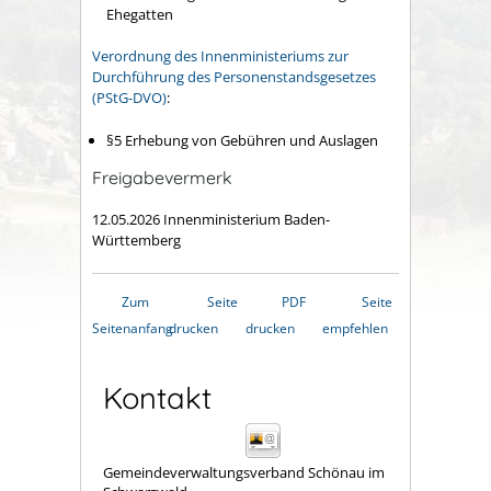
Ehegatten
Verordnung des Innenministeriums zur
Durchführung des Personenstandsgesetzes
(PStG-DVO)
:
§5 Erhebung von Gebühren und Auslagen
Freigabevermerk
12.05.2026 Innenministerium Baden-
Württemberg
Zum
Seite
PDF
Seite
Seitenanfang
drucken
drucken
empfehlen
Kontakt
Gemeindeverwaltungsverband Schönau im