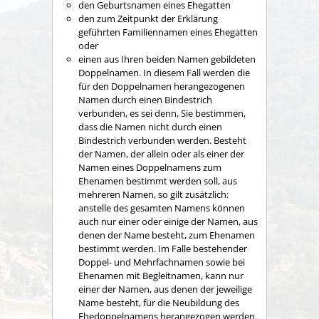
den
Geburtsnamen eines Ehegatten
den zum Zeitpunkt der Erklärung
geführten Familiennamen eines Ehegatten
oder
einen aus Ihren beiden Namen gebildeten
Doppelnamen. In diesem Fall werden die
für den Doppelnamen herangezogenen
Namen durch einen Bindestrich
verbunden, es sei denn, Sie bestimmen,
dass die Namen nicht durch einen
Bindestrich verbunden werden. Besteht
der Namen, der allein oder als einer der
Namen eines Doppelnamens zum
Ehenamen bestimmt werden soll, aus
mehreren Namen, so gilt zusätzlich:
anstelle des gesamten Namens können
auch nur einer oder einige der Namen, aus
denen der Name besteht, zum Ehenamen
bestimmt werden. Im Falle bestehender
Doppel- und Mehrfachnamen sowie bei
Ehenamen mit Begleitnamen, kann nur
einer der Namen, aus denen der jeweilige
Name besteht, für die Neubildung des
Ehedoppelnamens herangezogen werden.