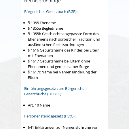
Rechtsgrundlage
Bürgerliches Gesetzbuch (BGB)
:
§ 1355 Ehename
§ 1355a Begleitname
§ 1355b Geschlechtsangepasste Form des
Ehenamens nach sorbischer Tradition und
ausländischen Rechtsordnungen
§ 1616
Geburtsname des Kindes bei Eltern
mit Ehenamen
§ 1617
Geburtsname bei Eltern ohne
Ehenamen und gemeinsamer Sorge
§ 1617c Name bei Namensänderung der
Eltern
Einführungsgesetz zum Bürgerlichen
Gesetzbuche (BGBEG)
:
Art. 10
Name
Personenstandsgesetz (PStG)
:
§41 Erklärungen zur Namensführung von