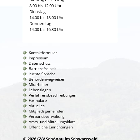
8.00 bis 12.00 Uhr
Dienstag
14.00 bis 18.00 Uhr
Donnerstag
14.00 bis 16.30 Uhr
Kontaktformular
Impressum
Datenschutz
Barrierefreiheit
leichte Sprache
Behördenwegweiser
Mitarbeiter
Lebenslagen
Verfahrensbeschreibungen
Formulare
Aktuelles
Mitgliedsgemeinden
Verbandsverwaltung
Amts- und Mitteilungsblatt
Öffentliche Einrichtungen
© 2026 GVV Schönau im Schwarzwald