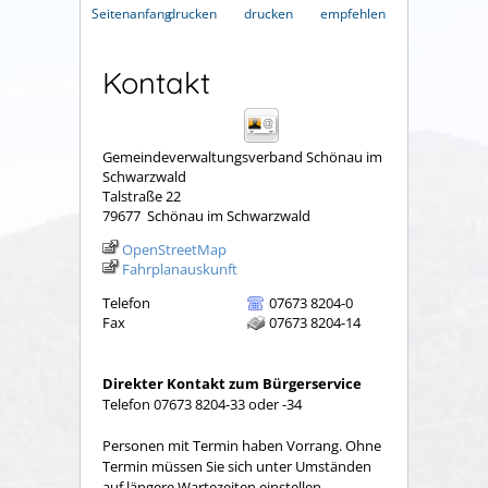
Seitenanfang
drucken
drucken
empfehlen
Kontakt
Gemeindeverwaltungsverband Schönau im
Schwarzwald
Talstraße 22
79677
Schönau im Schwarzwald
OpenStreetMap
Fahrplanauskunft
Telefon
07673 8204-0
Fax
07673 8204-14
Direkter Kontakt zum Bürgerservice
Telefon 07673 8204-33 oder -34
Personen mit Termin haben Vorrang. Ohne
Termin müssen Sie sich unter Umständen
auf längere Wartezeiten einstellen.