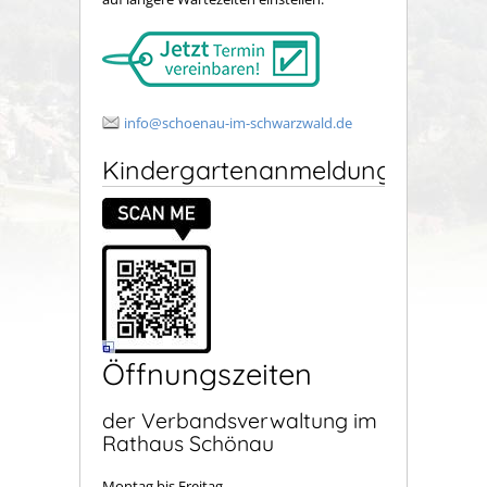
info@schoenau-im-schwarzwald.de
Kindergartenanmeldung
Öffnungszeiten
der Verbandsverwaltung im
Rathaus Schönau
Montag bis Freitag