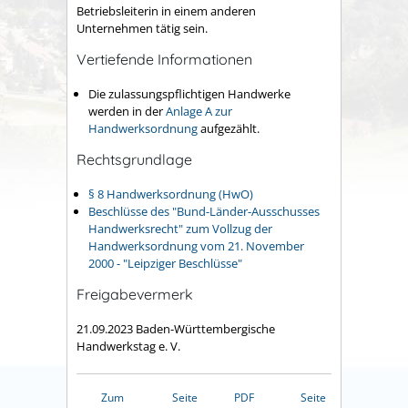
Betriebsleiterin in einem anderen
Unternehmen tätig sein.
Vertiefende Informationen
Die zulassungspflichtigen Handwerke
werden in der
Anlage A zur
Handwerksordnung
aufgezählt.
Rechtsgrundlage
§ 8 Handwerksordnung (HwO)
Beschlüsse des "Bund-Länder-Ausschusses
Handwerksrecht" zum Vollzug der
Handwerksordnung vom 21. November
2000 - "Leipziger Beschlüsse"
Freigabevermerk
21.09.2023 Baden-Württembergische
Handwerkstag e. V.
Zum
Seite
PDF
Seite