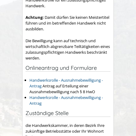
Handwerk.
Achtung:
Damit dürfen Sie keinen Meistertitel
führen und im betreffenden Handwerk nicht
ausbilden.
Die Bewilligung kann auf technisch und
wirtschaftlich abgrenzbare Teiltätigkeiten eines
zulassungspflichtigen Handwerks beschränkt
werden.
Onlineantrag und Formulare
Handwerksrolle - Ausnahmebewilligung -
Antrag
Antrag auf Erteilung einer
Ausnahmebewilligung nach § 8 HwO
Handwerksrolle - Ausnahmebewilligung -
Antrag
Zuständige Stelle
die Handwerkskammer, in deren Bezirk Ihre
zukünftige Betriebsstätte oder Ihr Wohnort