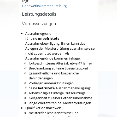
liegt
Handwerkskammer Freiburg
Leistungsdetails
Voraussetzungen
Ausnahmegrund
für eine
unbefristete
Ausnahmebewilligung: Ihnen kann das
Ablegen der Meisterprüfung ausnahmsweise
nicht zugemutet werden.
Als
Ausnahmegründe kommen infrage:
fortgeschrittenes Alter (ab etwa 47 Jahre)
Beschränkung auf eine Spezialtätigkeit
gesundheitliche und körperliche
Behinderungen
Vorliegen anderer Prüfungen
für eine
befristete
Ausnahmebewilligung:
Arbeitslosigkeit infolge Outsourcings
Gelegenheit zu einer Betriebsübernahme
lange Wartezeiten bei Meisterprüfungen
Qualifikationsnachweis
meisterähnliche Kenntnisse und