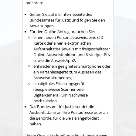
möchten:
Gehen Sie auf die Internetseite des
Bundesamtes für Justiz und folgen Sie den
Anweisungen.
Für den Online-Antrag brauchen Sie:
einen neuen Personalausweis, eine eID-
Karte oder einen elektronischen
Aufenthaltstitel jeweils mit freigeschalteter
Online-Ausweisfunktion und 6-stelliger PIN
sowie die AusweisApp2,
entweder ein geeignetes Smartphone oder
ein Kartenlesegerät zum Auslesen des
Ausweisdokumentes,
ein digitales Erfassungsgerät
(beispielsweise Scanner oder
Digitalkamera), um Nachweise
hochzuladen.
Das Bundesamt für Justiz sendet die
Auskunft dann an Ihre Postadresse oder an
die Behörde, für die Sie sie angefordert
haben.
Wenn Sie die Auskunft persönlich beantragen