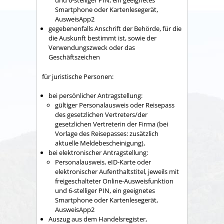
und 6-stelliger PIN, ein geeignetes
Smartphone oder Kartenlesegerät,
AusweisApp2
gegebenenfalls Anschrift der Behörde, für die
die Auskunft bestimmt ist, sowie der
Verwendungszweck oder das
Geschäftszeichen
für juristische Personen:
bei persönlicher Antragstellung:
gültiger Personalausweis oder Reisepass
des gesetzlichen Vertreters/der
gesetzlichen Vertreterin der Firma (bei
Vorlage des Reisepasses: zusätzlich
aktuelle Meldebescheinigung),
bei elektronischer Antragstellung:
Personalausweis, eID-Karte oder
elektronischer Aufenthaltstitel, jeweils mit
freigeschalteter Online-Ausweisfunktion
und 6-stelliger PIN, ein geeignetes
Smartphone oder Kartenlesegerät,
AusweisApp2
Auszug aus dem Handelsregister,