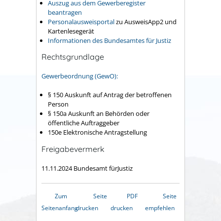
Auszug aus dem
Gewerberegister
beantragen
Personalausweisportal
zu AusweisApp2 und
Kartenlesegerät
Informationen des Bundesamtes für Justiz
Rechtsgrundlage
Gewerbeordnung (GewO):
§ 150 Auskunft auf Antrag der betroffenen
Person
§ 150a Auskunft an Behörden oder
öffentliche Auftraggeber
150e Elektronische Antragstellung
Freigabevermerk
11.11.2024 Bundesamt fürJustiz
Zum
Seite
PDF
Seite
Seitenanfang
drucken
drucken
empfehlen