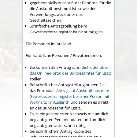
gegebenenfalls Anschrift der Behörde, für die
die Auskunft bestimmt ist, sowie der
Verwendungszweck oder das
Geschäftszeichen
Schriftliche Antragstellung beim
Gewerbezentralregister ist nicht möglich.
Für Personen im Ausland
Für natürliche Personen / Privatpersonen:
Sie können den Antrag
schriftlich oder über
das Online-Portal des Bundesamtes für Justiz
stellen.
Bei schriftlicher Antragstellung nutzen Sie
das Formular
"
Antrag auf Auskunft aus dem
Gewerbezentralregister bei einer Person mit
Wohnsitz im Ausland“
und senden es direkt
an das Bundesamt für Justiz.
Es ist ein gesonderter Nachweis mit amtlich
beglaubigten Personendaten und amtlich
beglaubigter Unterschrift nötig
bei schriftlichem Antrag Kopie des
Zahlungsnachweises über die Gebühr in