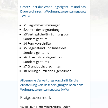
Gesetz über das Wohnungseigentum und das
Dauerwohnrecht (Wohnungseigentumsgesetz
- WEG)
:
§1 Begriffsbestimmungen
§2 Arten der Begründung
§3 Vertragliche Einräumung von
Sondereigentum
§4 Formvorschriften
§5 Gegenstand und Inhalt des
Sondereigentums
§6 Unselbstständigkeit des
Sondereigentums
§7 Grundbuchvorschriften
§8 Teilung durch den Eigentümer
Allgemeine Verwaltungsvorschrift für die
Ausstellung von Bescheinigungen nach dem
Wohnungseigentumsgesetz (AVA)
Freigabevermerk
14.10.2025 Justizministerium Baden-