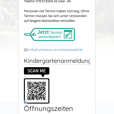
Telefon 07673 8204-33 oder -34
Personen mit Termin haben Vorrang. Ohne
Termin müssen Sie sich unter Umständen
auf längere Wartezeiten einstellen.
info@schoenau-im-schwarzwald.de
Kindergartenanmeldung
Öffnungszeiten