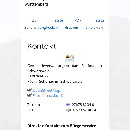
Württemberg
Zum
Seite
PDF
Seite
Seitenanfang
drucken
drucken
empfehlen
Kontakt
Gemeindeverwaltungsverband Schönau im
Schwarzwald
Talstraße 22
79677
Schönau im Schwarzwald
OpenStreetMap
Fahrplanauskunft
Telefon
07673 8204-0
Fax
07673 8204-14
Direkter Kontakt zum Bürgerservice