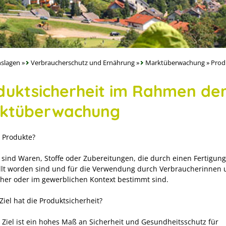
slagen
»
Verbraucherschutz und Ernährung
»
Marktüberwachung
»
Prod
duktsicherheit im Rahmen de
ktüberwachung
 Produkte?
 sind Waren, Stoffe oder Zubereitungen, die durch einen Fertigun
llt worden sind und für die Verwendung durch Verbraucherinnen
her oder im gewerblichen Kontext bestimmt sind.
iel hat die Produktsicherheit?
 Ziel ist ein hohes Maß an Sicherheit und Gesundheitsschutz für