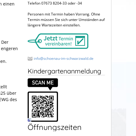
Telefon 07673 8204-33 oder -34
n einen
Personen mit Termin haben Vorrang. Ohne
Termin müssen Sie sich unter Umständen auf
längere Wartezeiten einstellen.
 Der
 engeren
info@schoenau-im-schwarzwald.de
len.
Kindergartenanmeldung
ellt
425 über
/EWG des
Öffnungszeiten