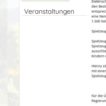
Elektris
den Best
Veranstaltungen
entsprech
eine Nen
1.500 Vol
Spielzeu
Spielzeu
Spielzeug
ausschlie
Kindern 
Hierzu z
mit eine
Spielzeu
Für die 
Regierun