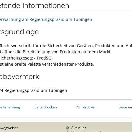
efende Informationen
erwachung am Regierungspräsidium Tübingen
tsgrundlage
 Rechtsvorschrift für die Sicherheit von Geräten, Produkten und Anl
tz über die Bereitstellung von Produkten auf dem Markt
icherheitsgesetz - ProdSG).
st eine breite Palette verschiedenster Produkte.
gabevermerk
24 Regierungspräsidium Tübingen
eitenanfang
Seite drucken
PDF drucken
Seite e
nwegweiser
Aktuelles