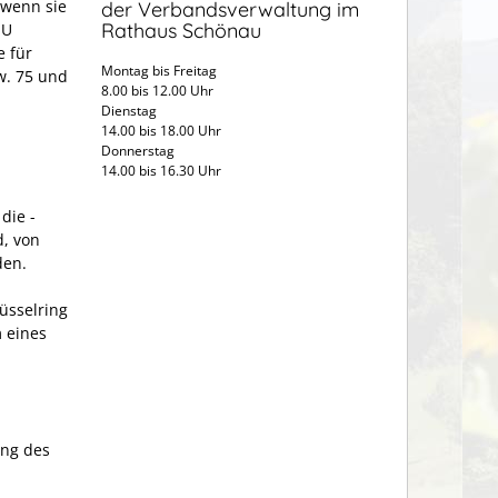
 wenn sie
der Verbandsverwaltung im
Rathaus Schönau
EU
e für
Montag bis Freitag
w. 75 und
8.00 bis 12.00 Uhr
Dienstag
14.00 bis 18.00 Uhr
Donnerstag
14.00 bis 16.30 Uhr
die -
d, von
den.
üsselring
 eines
ung des